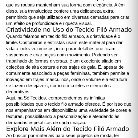
que as roupas mantenham sua forma com elegância. Além
disso, sua translucidez confere uma delicadeza extra,
permitindo que seja utilizado em diversas camadas para criar
um efeito de profundidade e riqueza visual.
Criatividade no Uso do Tecido Filó Armado
Quando falamos em tecido filó armado, a criatividade é o
limite. Costureiros e estilistas usam este material para dar
vida a looks volumosos, incorporar detalhes que ficam
suspensos e criar peças com movimento. Podendo ser
trabalhado de formas diversas, é um excelente aliado em
coleções de alta costura e nos trajes de gala. E, apesar de
comumente associado a peças femininas, também permite a
inovação em trajes masculinos, onde o volume e a estrutura
se fazem desejáveis, como em coletes e elementos
decorativos.
Aqui, na Só Tecidos, compreendemos as infinitas
possibilidades que o tecido filó armado oferece. É por isso que
nos empenhamos em disponibilizar uma variedade de cores e
texturas, possibilitando a personalização e atendendo às
demandas específicas de cada criação.
Explore Mais Além do Tecido Filó Armado
Ao buscar por materiais para seus projetos de moda, ter