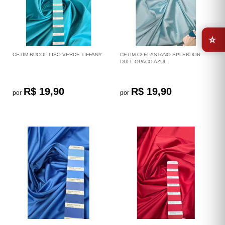
⭐
CETIM BUCOL LISO VERDE TIFFANY
CETIM C/ ELASTANO SPLENDOR
DULL OPACO AZUL
R$ 19,90
R$ 19,90
por
por