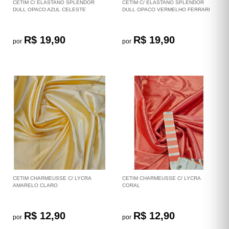
CETIM C/ ELASTANO SPLENDOR
CETIM C/ ELASTANO SPLENDOR
DULL OPACO AZUL CELESTE
DULL OPACO VERMELHO FERRARI
R$ 19,90
R$ 19,90
por
por
CETIM CHARMEUSSE C/ LYCRA
CETIM CHARMEUSSE C/ LYCRA
AMARELO CLARO
CORAL
R$ 12,90
R$ 12,90
por
por