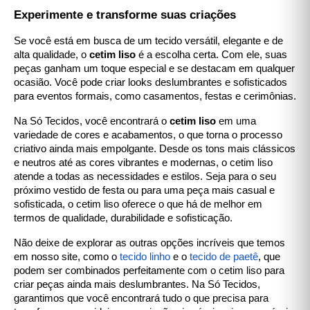
Experimente e transforme suas criações
Se você está em busca de um tecido versátil, elegante e de
alta qualidade, o
cetim liso
é a escolha certa. Com ele, suas
peças ganham um toque especial e se destacam em qualquer
ocasião. Você pode criar looks deslumbrantes e sofisticados
para eventos formais, como casamentos, festas e cerimônias.
Na Só Tecidos, você encontrará o
cetim liso
em uma
variedade de cores e acabamentos, o que torna o processo
criativo ainda mais empolgante. Desde os tons mais clássicos
e neutros até as cores vibrantes e modernas, o cetim liso
atende a todas as necessidades e estilos. Seja para o seu
próximo vestido de festa ou para uma peça mais casual e
sofisticada, o cetim liso oferece o que há de melhor em
termos de qualidade, durabilidade e sofisticação.
Não deixe de explorar as outras opções incríveis que temos
em nosso site, como o
tecido linho
e o
tecido de paetê
, que
podem ser combinados perfeitamente com o cetim liso para
criar peças ainda mais deslumbrantes. Na Só Tecidos,
garantimos que você encontrará tudo o que precisa para