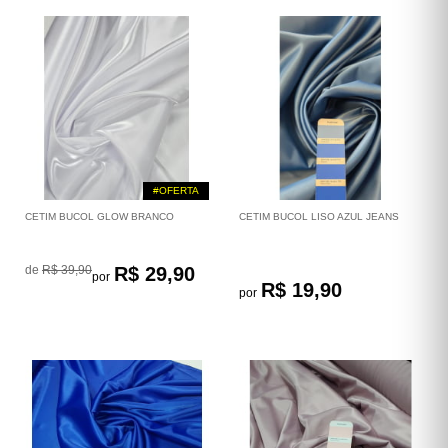
#OFERTA
CETIM BUCOL GLOW BRANCO
CETIM BUCOL LISO AZUL JEANS
de
R$ 39,90
R$ 29,90
por
R$ 19,90
por