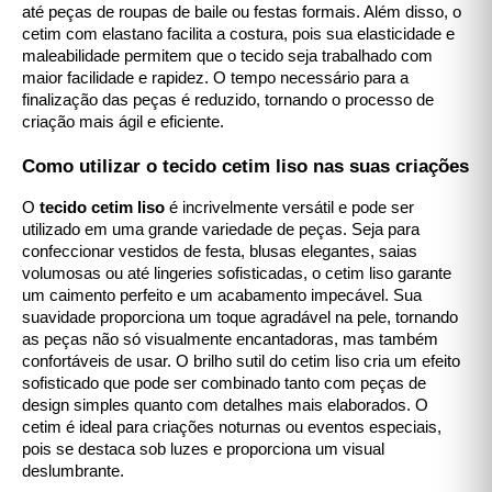
até peças de roupas de baile ou festas formais. Além disso, o
cetim com elastano facilita a costura, pois sua elasticidade e
maleabilidade permitem que o tecido seja trabalhado com
maior facilidade e rapidez. O tempo necessário para a
finalização das peças é reduzido, tornando o processo de
criação mais ágil e eficiente.
Como utilizar o tecido cetim liso nas suas criações
O
tecido cetim liso
é incrivelmente versátil e pode ser
utilizado em uma grande variedade de peças. Seja para
confeccionar vestidos de festa, blusas elegantes, saias
volumosas ou até lingeries sofisticadas, o cetim liso garante
um caimento perfeito e um acabamento impecável. Sua
suavidade proporciona um toque agradável na pele, tornando
as peças não só visualmente encantadoras, mas também
confortáveis de usar. O brilho sutil do cetim liso cria um efeito
sofisticado que pode ser combinado tanto com peças de
design simples quanto com detalhes mais elaborados. O
cetim é ideal para criações noturnas ou eventos especiais,
pois se destaca sob luzes e proporciona um visual
deslumbrante.