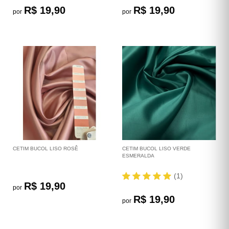
R$ 19,90
R$ 19,90
por
por
CETIM BUCOL LISO ROSÊ
CETIM BUCOL LISO VERDE
ESMERALDA
(1)
R$ 19,90
por
R$ 19,90
por