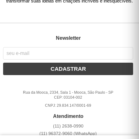
transformar suas ideias em criações incríveis e inesquecíveis.
Newsletter
CADASTRAR
Rua da Mooca, 2334, Sala 1
-
Mooca, São Paulo
-
SP
CEP: 03104-002
CNPJ: 29.834.147/0001-69
Atendimento
(11)
2638-0990
(11)
96372-9060
(WhatsApp)