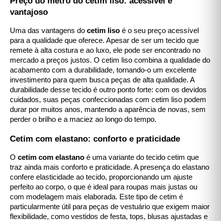
Preço do metro do cetim liso: acessível e
vantajoso
Uma das vantagens do
cetim liso
é o seu preço acessível
para a qualidade que oferece. Apesar de ser um tecido que
remete à alta costura e ao luxo, ele pode ser encontrado no
mercado a preços justos. O cetim liso combina a qualidade do
acabamento com a durabilidade, tornando-o um excelente
investimento para quem busca peças de alta qualidade. A
durabilidade desse tecido é outro ponto forte: com os devidos
cuidados, suas peças confeccionadas com cetim liso podem
durar por muitos anos, mantendo a aparência de novas, sem
perder o brilho e a maciez ao longo do tempo.
Cetim com elastano: conforto e praticidade
O
cetim com elastano
é uma variante do tecido cetim que
traz ainda mais conforto e praticidade. A presença do elastano
confere elasticidade ao tecido, proporcionando um ajuste
perfeito ao corpo, o que é ideal para roupas mais justas ou
com modelagem mais elaborada. Este tipo de cetim é
particularmente útil para peças de vestuário que exigem maior
flexibilidade, como vestidos de festa, tops, blusas ajustadas e