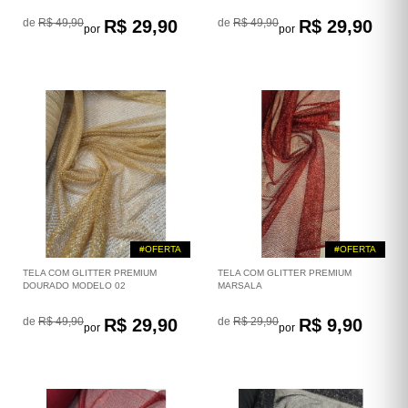
de
R$ 49,90
R$ 29,90
de
R$ 49,90
R$ 29,90
por
por
#OFERTA
#OFERTA
TELA COM GLITTER PREMIUM
TELA COM GLITTER PREMIUM
DOURADO MODELO 02
MARSALA
de
R$ 49,90
R$ 29,90
de
R$ 29,90
R$ 9,90
por
por