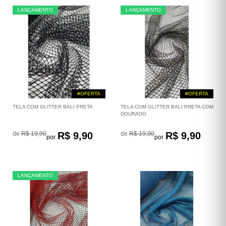
LANÇAMENTO
LANÇAMENTO
#OFERTA
#OFERTA
TELA COM GLITTER BALI PRETA
TELA COM GLITTER BALI PRETA COM
DOURADO
de
R$ 19,90
R$ 9,90
de
R$ 19,90
R$ 9,90
por
por
LANÇAMENTO