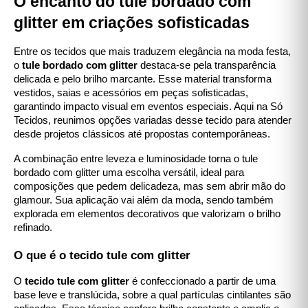
O encanto do tule bordado com
glitter em criações sofisticadas
Entre os tecidos que mais traduzem elegância na moda festa,
o
tule bordado com glitter
destaca-se pela transparência
delicada e pelo brilho marcante. Esse material transforma
vestidos, saias e acessórios em peças sofisticadas,
garantindo impacto visual em eventos especiais. Aqui na Só
Tecidos, reunimos opções variadas desse tecido para atender
desde projetos clássicos até propostas contemporâneas.
A combinação entre leveza e luminosidade torna o tule
bordado com glitter uma escolha versátil, ideal para
composições que pedem delicadeza, mas sem abrir mão do
glamour. Sua aplicação vai além da moda, sendo também
explorada em elementos decorativos que valorizam o brilho
refinado.
O que é o tecido tule com glitter
O
tecido tule com glitter
é confeccionado a partir de uma
base leve e translúcida, sobre a qual partículas cintilantes são