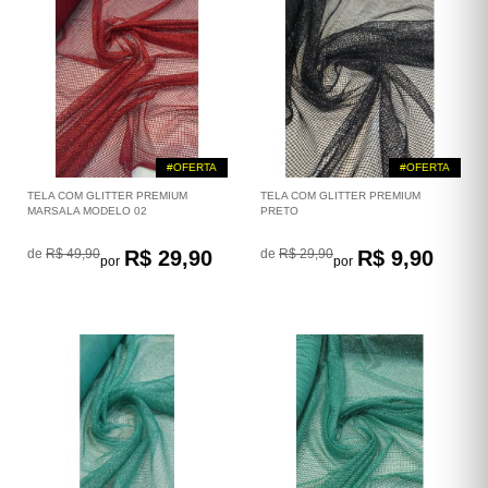
#OFERTA
#OFERTA
TELA COM GLITTER PREMIUM
TELA COM GLITTER PREMIUM
MARSALA MODELO 02
PRETO
de
R$ 49,90
R$ 29,90
de
R$ 29,90
R$ 9,90
por
por