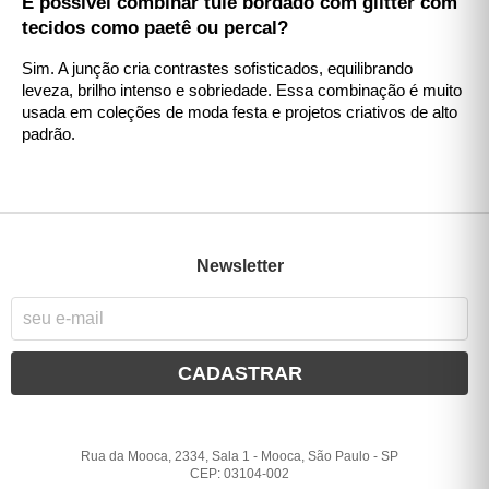
É possível combinar tule bordado com glitter com
tecidos como paetê ou percal?
Sim. A junção cria contrastes sofisticados, equilibrando
leveza, brilho intenso e sobriedade. Essa combinação é muito
usada em coleções de moda festa e projetos criativos de alto
padrão.
Newsletter
CADASTRAR
Rua da Mooca, 2334, Sala 1
-
Mooca, São Paulo
-
SP
CEP: 03104-002