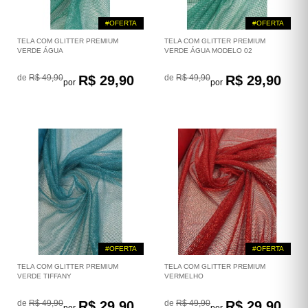
#OFERTA
#OFERTA
TELA COM GLITTER PREMIUM
TELA COM GLITTER PREMIUM
VERDE ÁGUA
VERDE ÁGUA MODELO 02
de
R$ 49,90
R$ 29,90
de
R$ 49,90
R$ 29,90
por
por
#OFERTA
#OFERTA
TELA COM GLITTER PREMIUM
TELA COM GLITTER PREMIUM
VERDE TIFFANY
VERMELHO
de
R$ 49,90
R$ 29,90
de
R$ 49,90
R$ 29,90
por
por