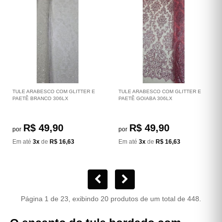
TULE ARABESCO COM GLITTER E
TULE ARABESCO COM GLITTER E
PAETÊ BRANCO 306LX
PAETÊ GOIABA 306LX
R$ 49,90
R$ 49,90
por
por
Em até
3x
de
R$ 16,63
Em até
3x
de
R$ 16,63
Página 1 de 23, exibindo 20 produtos de um total de 448.