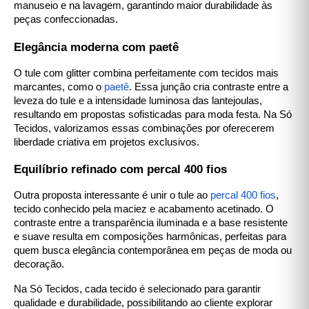
manuseio e na lavagem, garantindo maior durabilidade às
peças confeccionadas.
Elegância moderna com paetê
O tule com glitter combina perfeitamente com tecidos mais
marcantes, como o
paetê
. Essa junção cria contraste entre a
leveza do tule e a intensidade luminosa das lantejoulas,
resultando em propostas sofisticadas para moda festa. Na Só
Tecidos, valorizamos essas combinações por oferecerem
liberdade criativa em projetos exclusivos.
Equilíbrio refinado com percal 400 fios
Outra proposta interessante é unir o tule ao
percal 400 fios
,
tecido conhecido pela maciez e acabamento acetinado. O
contraste entre a transparência iluminada e a base resistente
e suave resulta em composições harmônicas, perfeitas para
quem busca elegância contemporânea em peças de moda ou
decoração.
Na Só Tecidos, cada tecido é selecionado para garantir
qualidade e durabilidade, possibilitando ao cliente explorar