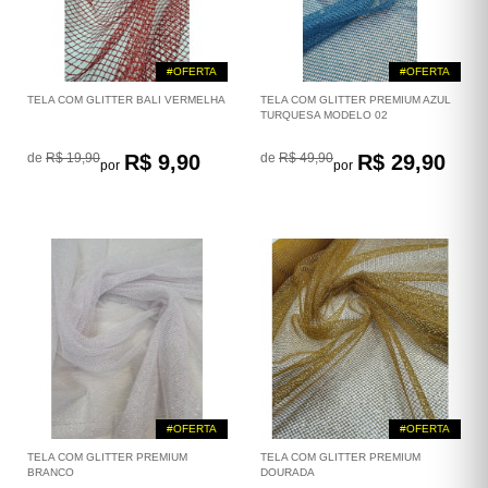
#OFERTA
#OFERTA
TELA COM GLITTER BALI VERMELHA
TELA COM GLITTER PREMIUM AZUL
TURQUESA MODELO 02
de
R$ 19,90
R$ 9,90
de
R$ 49,90
R$ 29,90
por
por
#OFERTA
#OFERTA
TELA COM GLITTER PREMIUM
TELA COM GLITTER PREMIUM
BRANCO
DOURADA