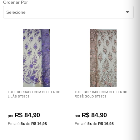
Ordenar Por
Selecione
TULE BORDADO COM GLITTER 3D
TULE BORDADO COM GLITTER 3D
LILÁS ST3853
ROSÊ GOLD ST3853
R$ 84,90
R$ 84,90
por
por
Em até
5x
de
R$ 16,98
Em até
5x
de
R$ 16,98