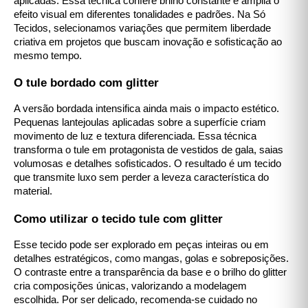
aplicadas. Essa técnica confere brilho constante e amplia o
efeito visual em diferentes tonalidades e padrões. Na Só
Tecidos, selecionamos variações que permitem liberdade
criativa em projetos que buscam inovação e sofisticação ao
mesmo tempo.
O tule bordado com glitter
A versão bordada intensifica ainda mais o impacto estético.
Pequenas lantejoulas aplicadas sobre a superfície criam
movimento de luz e textura diferenciada. Essa técnica
transforma o tule em protagonista de vestidos de gala, saias
volumosas e detalhes sofisticados. O resultado é um tecido
que transmite luxo sem perder a leveza característica do
material.
Como utilizar o tecido tule com glitter
Esse tecido pode ser explorado em peças inteiras ou em
detalhes estratégicos, como mangas, golas e sobreposições.
O contraste entre a transparência da base e o brilho do glitter
cria composições únicas, valorizando a modelagem
escolhida. Por ser delicado, recomenda-se cuidado no