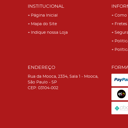
INSTITUCIONAL
INFOR
Página Inicial
Como 
Mapa do Site
Fretes
Indique nossa Loja
Segur
Politic
Políti
ENDEREÇO
FORMA
Rua da Mooca, 2334, Sala 1
-
Mooca,
São Paulo
-
SP
CEP: 03104-002