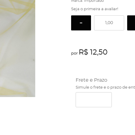
Marca:
Importado
Seja o primeira a avaliar!
R$ 12,50
por
Frete e Prazo
Simule o frete e o prazo de en