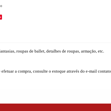
to
e
antasias, roupas de ballet, detalhes de roupas, armação, etc.
e efetuar a compra, consulte o estoque através do e-mail conta