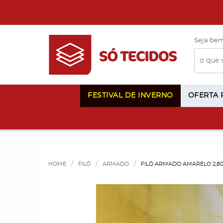
Seja bem
FESTIVAL DE INVERNO
OFERTA
HOME
FILÓ
ARMADO
FILÓ ARMADO AMARELO 2,8