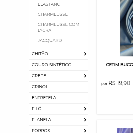
ELASTANO
CHARMEUSSE
CHARMEUSSE COM
LYCRA
JACQUARD
CHITÃO
CETIM BUCO
COURO SINTÉTICO
CREPE
R$ 19,90
por
CRINOL
ENTRETELA
FILÓ
FLANELA
FORROS