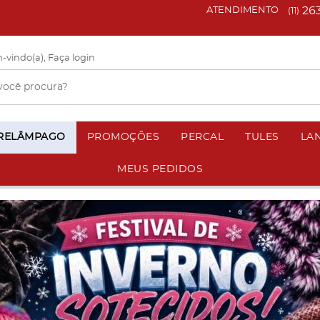
26
ATENDIMENTO
(11)
-vindo(a),
Faça login
 RELÂMPAGO
PROMOÇÕES
PERCAL
TULES
LA
MEUS PEDIDOS