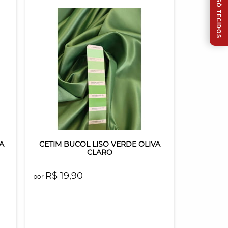
CLUBE SÓ TECIDOS
A
CETIM BUCOL LISO VERDE OLIVA
CLARO
R$ 19,90
por