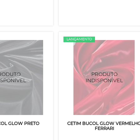
LANÇAMENTO
COL GLOW PRETO
CETIM BUCOL GLOW VERMELH
FERRARI