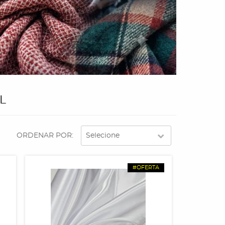
L
ORDENAR POR
Selecione
#OFERTA