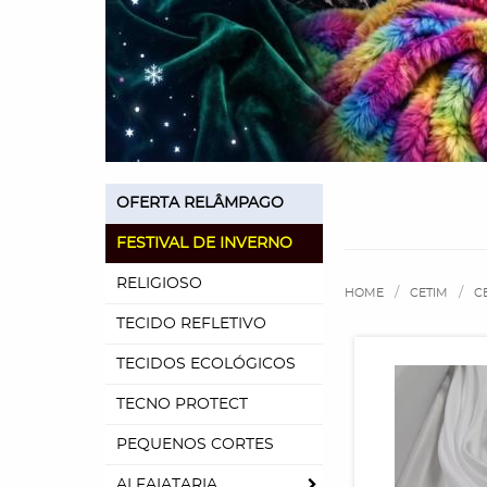
OFERTA RELÂMPAGO
FESTIVAL DE INVERNO
RELIGIOSO
HOME
CETIM
C
TECIDO REFLETIVO
TECIDOS ECOLÓGICOS
TECNO PROTECT
PEQUENOS CORTES
ALFAIATARIA