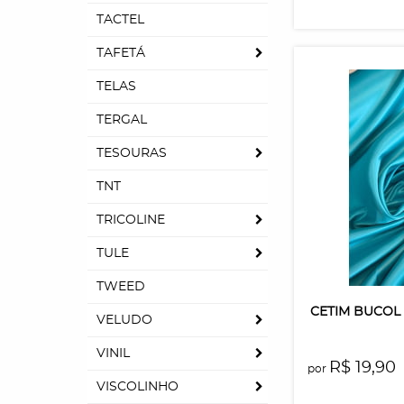
TACTEL
TAFETÁ
TELAS
TERGAL
TESOURAS
TNT
TRICOLINE
TULE
TWEED
CETIM BUCOL 
VELUDO
VINIL
R$ 19,90
por
VISCOLINHO