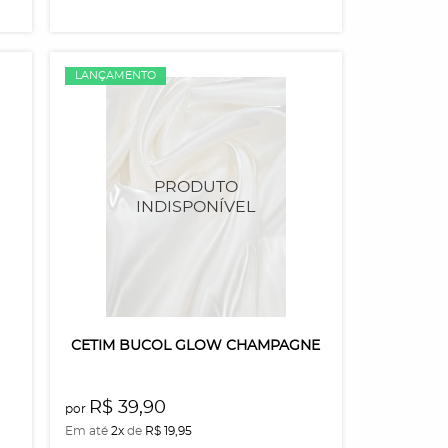
LANÇAMENTO
CETIM BUCOL GLOW CHAMPAGNE
R$ 39,90
por
Em até
2x
de
R$ 19,95