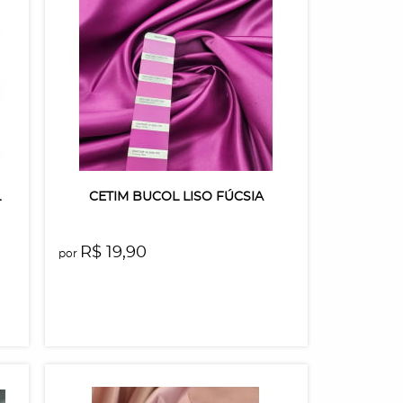
L
CETIM BUCOL LISO FÚCSIA
R$ 19,90
por