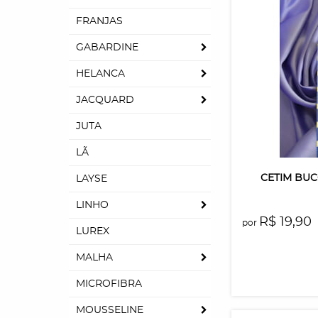
FRANJAS
GABARDINE
HELANCA
JACQUARD
JUTA
LÃ
CETIM BUC
LAYSE
LINHO
R$ 19,90
por
LUREX
MALHA
MICROFIBRA
MOUSSELINE