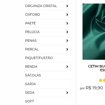
ORGANZA CRISTAL
OXFORD
PAETÊ
PELÚCIA
PENAS
PERCAL
PIQUET/FUSTÃO
CETIM BU
RENDA
ES
SACOLAS
SARJA
R$ 19,90
por
SEDA
SOFT