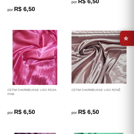
R$ 6,50
por
R$ 6,50
por
⭐
CETIM CHARMEUSSE LISO ROSA
CETIM CHARMEUSSE LISO ROSÊ
PINK
R$ 6,50
R$ 6,50
por
por