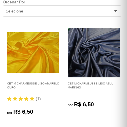
Ordenar Por
Selecione
CETIM CHARMEUSSE LISO AMARELO
CETIM CHARMEUSSE LISO AZUL
OURO
MARINHO
(1)
R$ 6,50
por
R$ 6,50
por