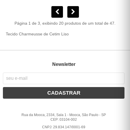
Página 1 de 3, exibindo 20 produtos de um total de 47.
Tecido Charmeusse de Cetim Liso
Newsletter
CADASTRAR
Rua da Mooca, 2334, Sala 1
-
Mooca, São Paulo
-
SP
CEP: 03104-002
CNPJ: 29.834.147/0001-69