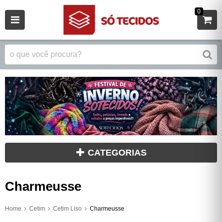
0
CATEGORIAS
Charmeusse
Home
Cetim
Cetim Liso
Charmeusse