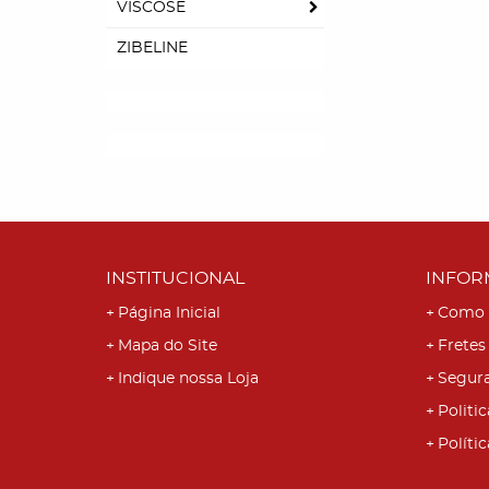
VISCOSE
ZIBELINE
INSTITUCIONAL
INFOR
Página Inicial
Como 
Mapa do Site
Fretes
Indique nossa Loja
Segur
Politic
Políti