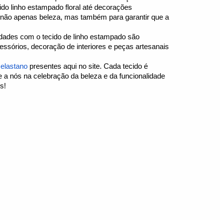
do linho estampado floral até decorações
 não apenas beleza, mas também para garantir que a
lidades com o tecido de linho estampado são
cessórios, decoração de interiores e peças artesanais
 elastano
presentes aqui no site. Cada tecido é
se a nós na celebração da beleza e da funcionalidade
s!