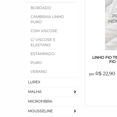
BORDADO
CAMBRAIA LINHO
PURO
COM VISCOSE
C/ VISCOSE E
ELASTANO
ESTAMPADO
LINHO FIO T
FIO
PURO
VERANO
R$ 22,90
por
LUREX
MALHA
MICROFIBRA
MOUSSELINE