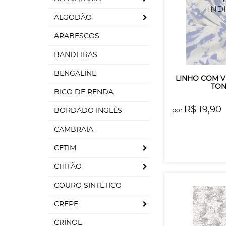
ALGODÃO
ARABESCOS
BANDEIRAS
BENGALINE
LINHO COM 
TON
BICO DE RENDA
R$ 19,90
BORDADO INGLÊS
por
CAMBRAIA
CETIM
CHITÃO
COURO SINTÉTICO
CREPE
CRINOL