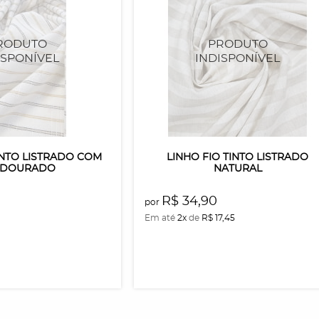
INTO LISTRADO COM
LINHO FIO TINTO LISTRADO
 DOURADO
NATURAL
R$ 34,90
por
Em até
2x
de
R$ 17,45