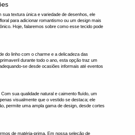
ões
sua textura única e variedade de desenhos, ele
floral para adicionar romantismo ou um design mais
cônico. Hoje, falaremos sobre como esse tecido pode
ade do linho com o charme e a delicadeza das
primaveril durante todo o ano, esta opção traz um
il, adequando-se desde ocasiões informais até eventos
 Com sua qualidade natural e caimento fluído, um
apenas visualmente que o vestido se destaca; ele
ão, permite uma ampla gama de design, desde cortes
ermos de matéria-prima. Em nossa seleção de