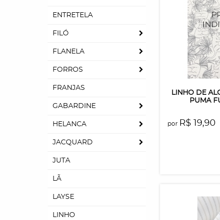
ENTRETELA
FILÓ
FLANELA
FORROS
FRANJAS
LINHO DE A
PUMA F
GABARDINE
R$ 19,90
por
HELANCA
JACQUARD
JUTA
LÃ
LAYSE
LINHO