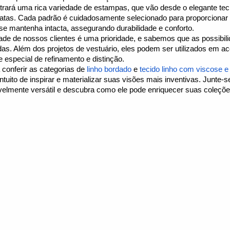
trará uma rica variedade de estampas, que vão desde o elegante teci
ratas. Cada padrão é cuidadosamente selecionado para proporcionar
 se mantenha intacta, assegurando durabilidade e conforto.
idade de nossos clientes é uma prioridade, e sabemos que as possibi
adas. Além dos projetos de vestuário, eles podem ser utilizados em a
 especial de refinamento e distinção.
conferir as categorias de
linho bordado
e
tecido linho com viscose e
tuito de inspirar e materializar suas visões mais inventivas. Junte-
ivelmente versátil e descubra como ele pode enriquecer suas coleçõe