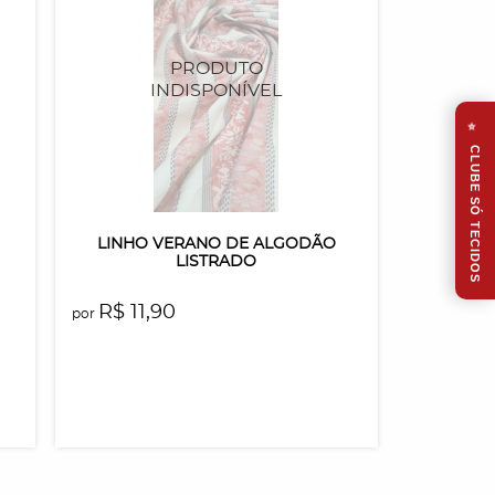
⭐
CLUBE SÓ TECIDOS
LINHO VERANO DE ALGODÃO
LISTRADO
R$ 11,90
por