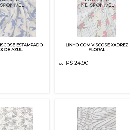
VISCOSE ESTAMPADO
LINHO COM VISCOSE XADREZ
S DE AZUL
FLORAL
R$ 24,90
por