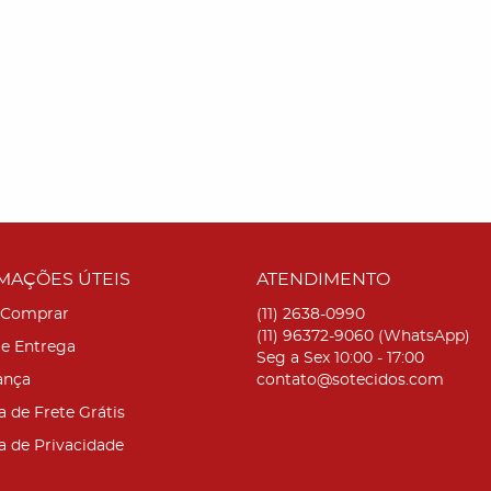
MAÇÕES ÚTEIS
ATENDIMENTO
Comprar
(11)
2638-0990
(11)
96372-9060
(WhatsApp)
 e Entrega
Seg a Sex 10:00 - 17:00
ança
contato@sotecidos.com
a de Frete Grátis
ca de Privacidade