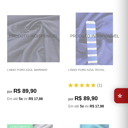
LINHO PURO AZUL MARINHO
LINHO PURO AZUL ROYAL
(1)
⭐
R$ 89,90
por
R$ 89,90
Em até
5x
de
R$ 17,98
por
Em até
5x
de
R$ 17,98
LANÇAMENTO