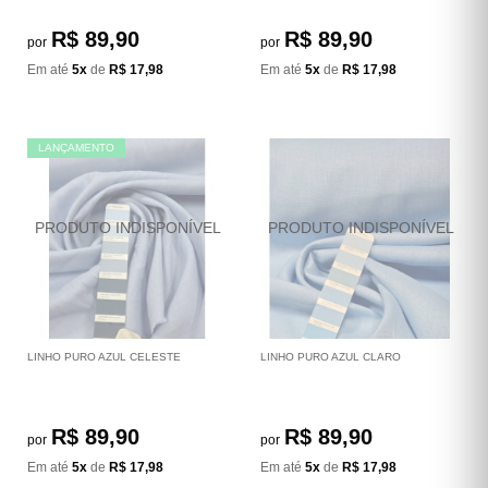
R$ 89,90
R$ 89,90
por
por
Em até
5x
de
R$ 17,98
Em até
5x
de
R$ 17,98
LANÇAMENTO
LINHO PURO AZUL CELESTE
LINHO PURO AZUL CLARO
R$ 89,90
R$ 89,90
por
por
Em até
5x
de
R$ 17,98
Em até
5x
de
R$ 17,98