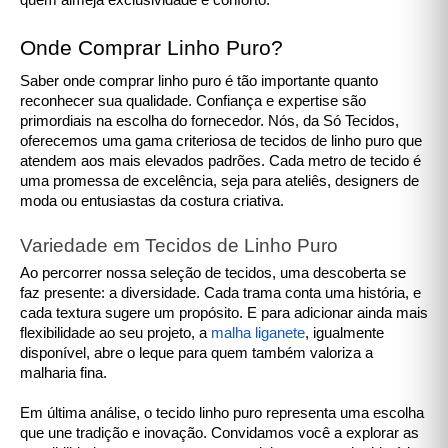
quem almeja exclusividade e conforto.
Onde Comprar Linho Puro?
Saber onde comprar linho puro é tão importante quanto
reconhecer sua qualidade. Confiança e expertise são
primordiais na escolha do fornecedor. Nós, da Só Tecidos,
oferecemos uma gama criteriosa de tecidos de linho puro que
atendem aos mais elevados padrões. Cada metro de tecido é
uma promessa de excelência, seja para ateliês, designers de
moda ou entusiastas da costura criativa.
Variedade em Tecidos de Linho Puro
Ao percorrer nossa seleção de tecidos, uma descoberta se
faz presente: a diversidade. Cada trama conta uma história, e
cada textura sugere um propósito. E para adicionar ainda mais
flexibilidade ao seu projeto, a
malha liganete
, igualmente
disponível, abre o leque para quem também valoriza a
malharia fina.
Em última análise, o tecido linho puro representa uma escolha
que une tradição e inovação. Convidamos você a explorar as