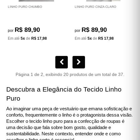
LINHO PURO CHUMBO
LINHO PURO CINZA CLARO
R$ 89,90
R$ 89,90
por
por
Em até
5x
de
R$ 17,98
Em até
5x
de
R$ 17,98
Página 1 de 2, exibindo 20 produtos de um total de 37.
Descubra a Elegância do Tecido Linho
Puro
Ao imaginar uma peça de vestuário que emana sofisticação e
conforto, frequentemente o linho é o protagonista dessa visão.
Escolher o tecido linho puro para a confecção de roupas é
uma decisão que fala sobre bom gosto, qualidade e
sustentabilidade. Neste contexto, entender onde e como
escolher o linho certo é essencial.