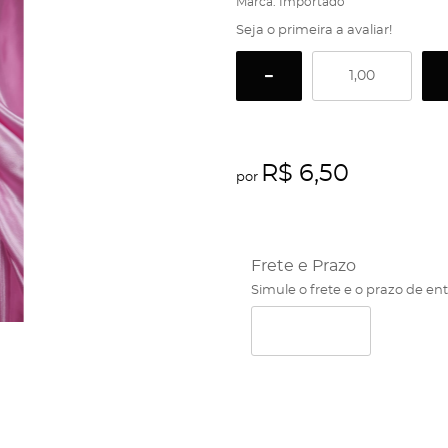
Marca:
Importado
Seja o primeira a avaliar!
R$ 6,50
por
Frete e Prazo
Simule o frete e o prazo de en