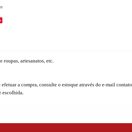
to
e
 roupas, artesanatos, etc.
e efetuar a compra, consulte o estoque através do e-mail conta
 escolhida.