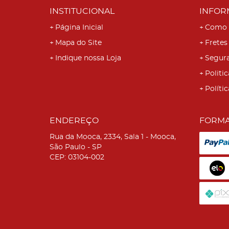
INSTITUCIONAL
INFOR
Página Inicial
Como 
Mapa do Site
Fretes
Indique nossa Loja
Segur
Politic
Políti
ENDEREÇO
FORMA
Rua da Mooca, 2334, Sala 1
-
Mooca,
São Paulo
-
SP
CEP: 03104-002