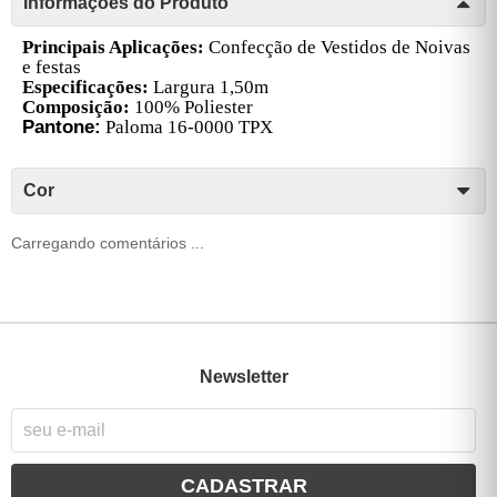
Informações do Produto
Principais Aplicações:
Confecção de Vestidos de Noivas
e festas
Especificações:
Largura 1,50m
Composição:
100% Poliester
Pantone:
Paloma 16-0000 TPX
Cor
Carregando comentários ...
Newsletter
CADASTRAR