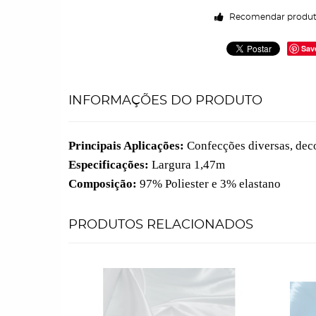
Recomendar produ
Sav
INFORMAÇÕES DO PRODUTO
Principais Aplicações:
Confecções diversas, decor
Especificações:
Largura 1,47m
Composição:
97% Poliester e 3% elastano
PRODUTOS RELACIONADOS