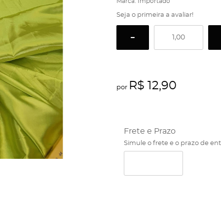
Marca:
Importado
Seja o primeira a avaliar!
R$ 12,90
por
Frete e Prazo
Simule o frete e o prazo de en