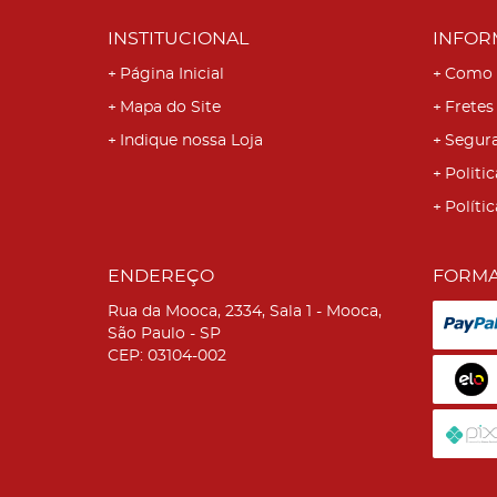
INSTITUCIONAL
INFOR
Página Inicial
Como 
Mapa do Site
Fretes
Indique nossa Loja
Segur
Politic
Políti
ENDEREÇO
FORMA
Rua da Mooca, 2334, Sala 1
-
Mooca,
São Paulo
-
SP
CEP: 03104-002