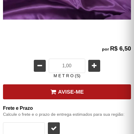
R$ 6,50
por
M E T R O (S)
AVISE-ME
Frete e Prazo
Calcule o frete e o prazo de entrega estimados para sua região: