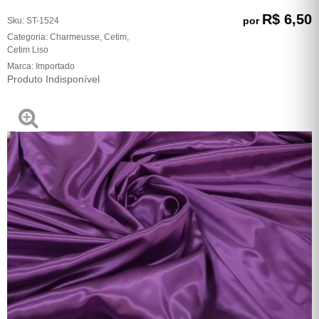
R$ 6,50
por
Sku:
ST-1524
Categoria:
Charmeusse
,
Cetim
,
Cetim Liso
Marca:
Importado
Produto Indisponível