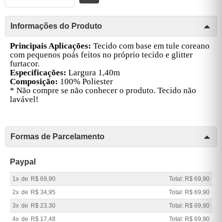
Informações do Produto
Principais Aplicações:
Tecido com base em tule coreano
com pequenos poás feitos no próprio tecido e glitter
furtacor.
Especificações:
Largura 1,40m
Composição:
100% Poliester
* Não compre se não conhecer o produto. Tecido não
lavável!
Formas de Parcelamento
Paypal
1x
de
R$ 69,90
Total: R$ 69,90
2x
de
R$ 34,95
Total: R$ 69,90
3x
de
R$ 23,30
Total: R$ 69,90
4x
de
R$ 17,48
Total: R$ 69,90