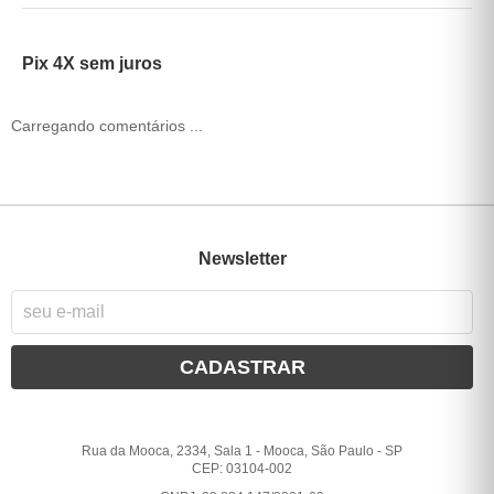
Pix 4X sem juros
Carregando comentários ...
Newsletter
CADASTRAR
Rua da Mooca, 2334, Sala 1
-
Mooca, São Paulo
-
SP
CEP: 03104-002