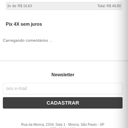
3x
de
R$ 16,63
Total: R$ 49,90
Pix 4X sem juros
Carregando comentários ...
Newsletter
CADASTRAR
Rua da Mooca, 2334, Sala 1
-
Mooca, São Paulo
-
SP