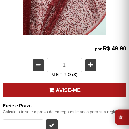
R$ 49,90
por
M E T R O (S)
AVISE-ME
Frete e Prazo
⭐
Calcule o frete e o prazo de entrega estimados para sua região: