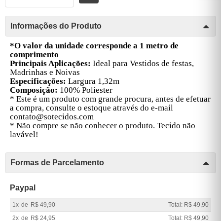
Informações do Produto
*O valor da unidade corresponde a 1 metro de
comprimento
Principais Aplicações:
Ideal para Vestidos de festas,
Madrinhas e Noivas
Especificações:
Largura 1,32m
Composição:
100% Poliester
* Este é um produto com grande procura, antes de efetuar
a compra, consulte o estoque através do e-mail
contato@sotecidos.com
* Não compre se não conhecer o produto. Tecido não
lavável!
Formas de Parcelamento
Paypal
1x
de
R$ 49,90
Total: R$ 49,90
2x
de
R$ 24,95
Total: R$ 49,90