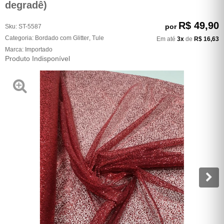
degradê)
R$ 49,90
por
Sku:
ST-5587
Categoria:
Bordado com Glitter
,
Tule
Em até
3x
de
R$ 16,63
Marca:
Importado
Produto Indisponível