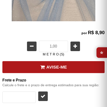
R$ 8,90
por
⭐
M E T R O (S)
AVISE-ME
Frete e Prazo
Calcule o frete e o prazo de entrega estimados para sua região: