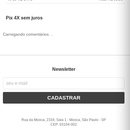
Pix 4X sem juros
Carregando comentários ...
Newsletter
CADASTRAR
Rua da Mooca, 2334, Sala 1
-
Mooca, São Paulo
-
SP
CEP: 03104-002