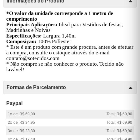
Informações do Produto
*O valor da unidade corresponde a 1 metro de
comprimento
Principais Aplicações:
Ideal para Vestidos de festas,
Madrinhas e Noivas
Especificações:
Largura 1,40m
Composição:
100% Poliester
* Este é um produto com grande procura, antes de efetuar
a compra, consulte o estoque através do e-mail
contato@sotecidos.com
* Não compre se não conhecer o produto. Tecido não
lavável!
Formas de Parcelamento
Paypal
1x
de
R$ 69,90
Total: R$ 69,90
2x
de
R$ 34,95
Total: R$ 69,90
3x
de
R$ 23,30
Total: R$ 69,90
4x
de
R$ 17,48
Total: R$ 69,90