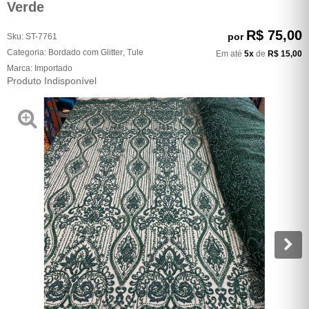
Verde
R$ 75,00
por
Sku:
ST-7761
Categoria:
Bordado com Glitter
,
Tule
Em até
5x
de
R$ 15,00
Marca:
Importado
Produto Indisponível