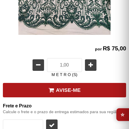
R$ 75,00
por
M E T R O (S)
AVISE-ME
Frete e Prazo
⭐
Calcule o frete e o prazo de entrega estimados para sua região: