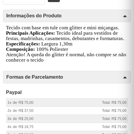
Informações do Produto
Tecido com base em tule com glitter e mini miçangas.
Principais Aplicações:
Tecido ideal para vestidos de
festas, madrinhas, casamentos, debutantes e formaturas.
Especificações:
Largura 1,30m
Composição:
100% Poliester
Atenção!
A queda do glitter é normal, não compre se não
conhecer o tecido
Formas de Parcelamento
Paypal
1x
de
R$ 75,00
Total: R$ 75,00
2x
de
R$ 37,50
Total: R$ 75,00
3x
de
R$ 25,00
Total: R$ 75,00
4x
de
R$ 18,75
Total: R$ 75,00