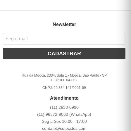
Newsletter
CADASTRAR
Rua da Mooca, 2334, Sala 1
-
Mooca, São Paulo
-
SP
CEP: 03104-002
CNPJ: 29.834.147/0001-69
Atendimento
(11)
2638-0990
(11)
96372-9060
(WhatsApp)
Seg a Sex 10:00 - 17:00
contato@sotecidos.com