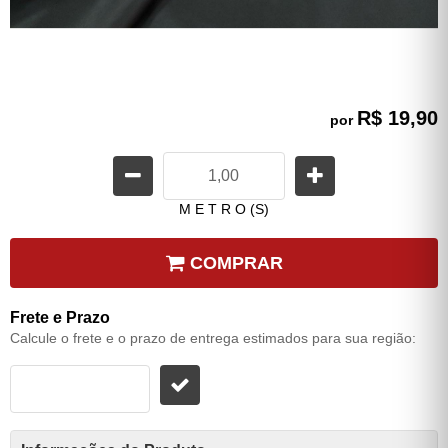
R$ 19,90
por
M E T R O (S)
COMPRAR
Frete e Prazo
Calcule o frete e o prazo de entrega estimados para sua região: