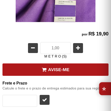
R$ 19,90
por
M E T R O (S)
AVISE-ME
⭐
Frete e Prazo
Calcule o frete e o prazo de entrega estimados para sua região: