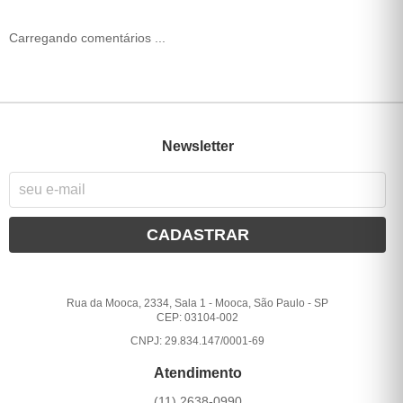
Carregando comentários ...
Newsletter
CADASTRAR
Rua da Mooca, 2334, Sala 1
-
Mooca, São Paulo
-
SP
CEP: 03104-002
CNPJ: 29.834.147/0001-69
Atendimento
(11)
2638-0990