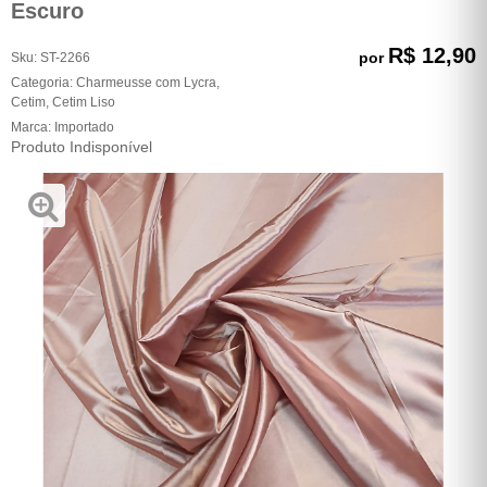
Escuro
R$ 12,90
por
Sku:
ST-2266
Categoria:
Charmeusse com Lycra
,
Cetim
,
Cetim Liso
Marca:
Importado
Produto Indisponível