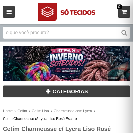
0
CATEGORIAS
Home
Cetim
Cetim Liso
Charmeusse com Lycra
Cetim Charmeusse c/ Lycra Liso Rosê Escuro
Cetim Charmeusse c/ Lycra Liso Rosê