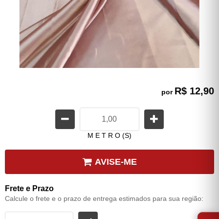
R$ 12,90
por
M E T R O (S)
AVISE-ME
Frete e Prazo
Calcule o frete e o prazo de entrega estimados para sua região:
⭐