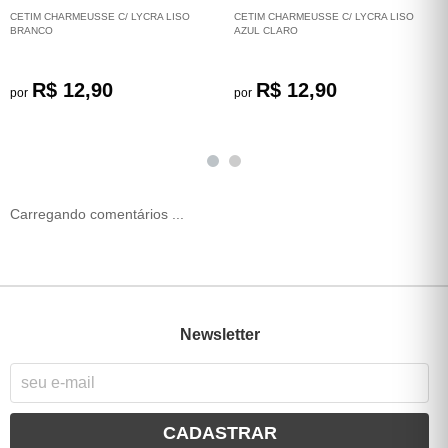
CETIM CHARMEUSSE C/ LYCRA LISO
CETIM CHARMEUSSE C/ LYCRA LISO
BRANCO
AZUL CLARO
R$ 12,90
R$ 12,90
por
por
Carregando comentários ...
Newsletter
CADASTRAR