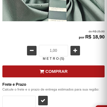
de
R$ 25,90
R$ 18,90
por
M E T R O (S)
COMPRAR
Frete e Prazo
Calcule o frete e o prazo de entrega estimados para sua região:
⭐