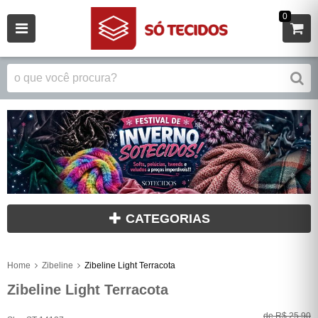
0
CATEGORIAS
Home
Zibeline
Zibeline Light Terracota
Zibeline Light Terracota
de
R$ 25,90