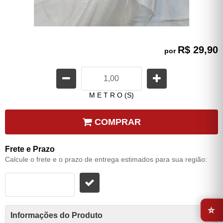
R$ 29,90
por
M E T R O (S)
COMPRAR
Frete e Prazo
Calcule o frete e o prazo de entrega estimados para sua região:
⭐
Informações do Produto