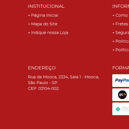
INSTITUCIONAL
INFOR
Página Inicial
Como 
Mapa do Site
Fretes
Indique nossa Loja
Segur
Politic
Políti
ENDEREÇO
FORMA
Rua da Mooca, 2334, Sala 1
-
Mooca,
São Paulo
-
SP
CEP: 03104-002