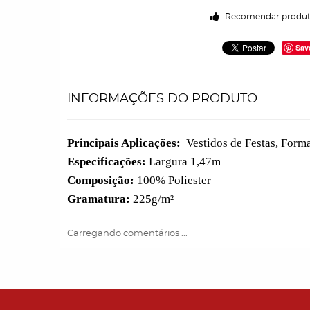
Recomendar produ
Sav
INFORMAÇÕES DO PRODUTO
Principais Aplicações:
Vestidos de Festas, Forma
Especificações:
Largura 1,47m
Composição:
100% Poliester
Gramatura:
225g/m²
Carregando comentários ...