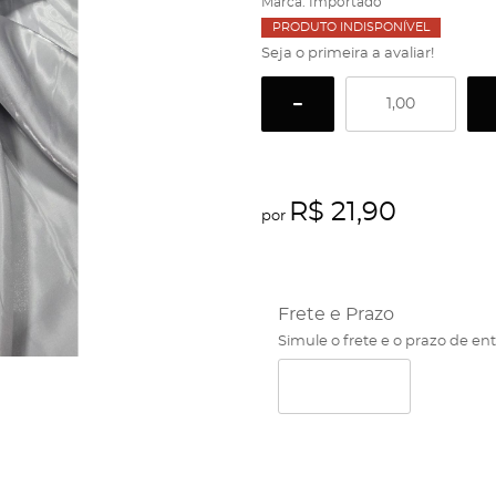
Marca:
Importado
PRODUTO INDISPONÍVEL
Seja o primeira a avaliar!
R$ 21,90
por
Frete e Prazo
Simule o frete e o prazo de en