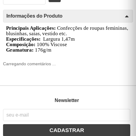
Informações do Produto
Principais Aplicações:
Confecções de roupas femininas,
blusinhas, saias, vestido etc.
Especificações:
Largura 1,47m
Composição:
100% Viscose
Gramatura:
176g/m
Carregando comentários ...
Newsletter
CADASTRAR