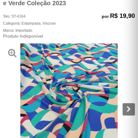
e Verde Coleção 2023
R$ 19,90
por
Sku:
ST-4164
Categoria:
Estampada
,
Viscose
Marca:
Importado
Produto Indisponível