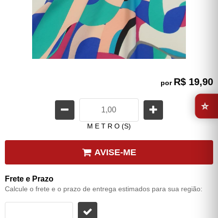
R$ 19,90
por
⭐
M E T R O (S)
AVISE-ME
Frete e Prazo
Calcule o frete e o prazo de entrega estimados para sua região: