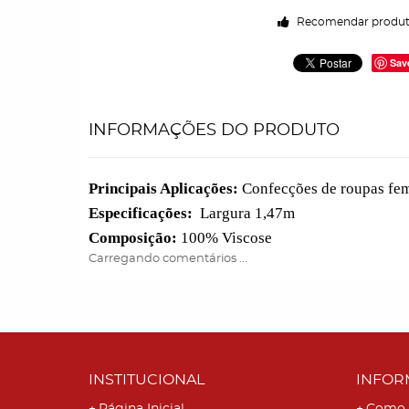
Recomendar produ
Sav
INFORMAÇÕES DO PRODUTO
Principais Aplicações:
Confecções de roupas femin
Especificações:
Largura 1,47m
Composição:
100% Viscose
Carregando comentários ...
INSTITUCIONAL
INFOR