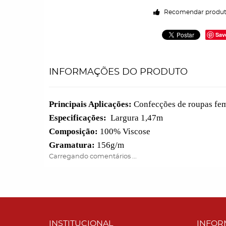
Recomendar produ
Sav
INFORMAÇÕES DO PRODUTO
Principais Aplicações:
Confecções de roupas femin
Especificações:
Largura 1,47m
Composição:
100% Viscose
Gramatura:
156g/m
Carregando comentários ...
INSTITUCIONAL
INFOR