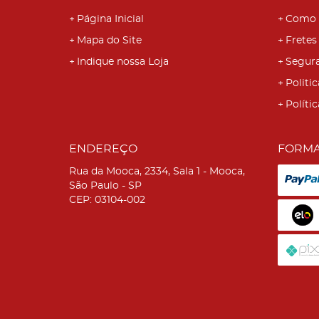
Página Inicial
Como 
Mapa do Site
Fretes
Indique nossa Loja
Segur
Politic
Políti
ENDEREÇO
FORMA
Rua da Mooca, 2334, Sala 1
-
Mooca,
São Paulo
-
SP
CEP: 03104-002