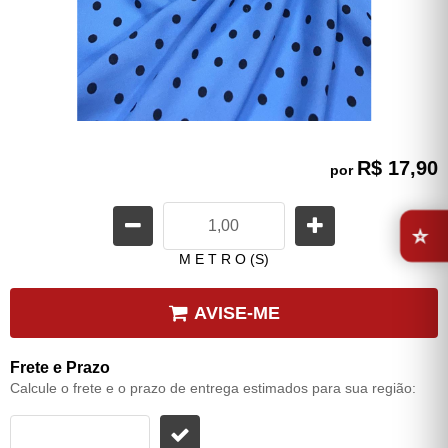
R$ 17,90
por
⭐
M E T R O (S)
AVISE-ME
Frete e Prazo
Calcule o frete e o prazo de entrega estimados para sua região: