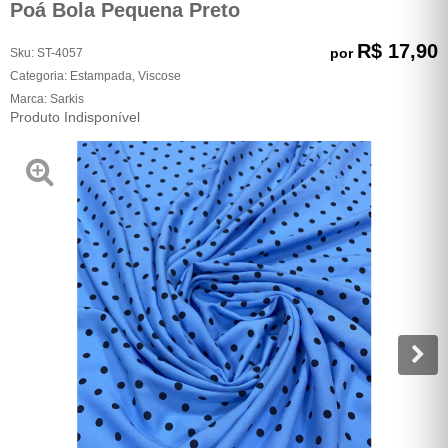
Poá Bola Pequena Preto
R$ 17,90
por
Sku:
ST-4057
Categoria:
Estampada
,
Viscose
Marca:
Sarkis
Produto Indisponível