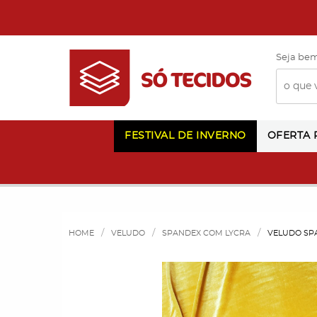
Seja bem
FESTIVAL DE INVERNO
OFERTA
HOME
VELUDO
SPANDEX COM LYCRA
VELUDO SP