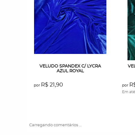
VELUDO SPANDEX C/ LYCRA
VE
AZUL ROYAL
R$ 21,90
R$
por
por
Em at
Carregando comentários ...