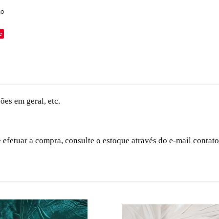
to
e
ões em geral, etc.
e efetuar a compra, consulte o estoque através do e-mail conta