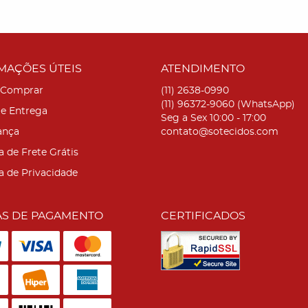
MAÇÕES ÚTEIS
ATENDIMENTO
Comprar
(11)
2638-0990
(11)
96372-9060
(WhatsApp)
 e Entrega
Seg a Sex 10:00 - 17:00
ança
contato@sotecidos.com
a de Frete Grátis
ca de Privacidade
S DE PAGAMENTO
CERTIFICADOS