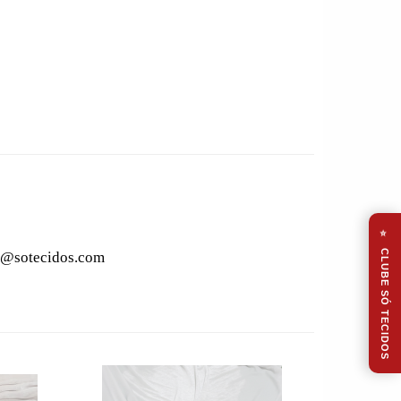
⭐
CLUBE SÓ TECIDOS
to@sotecidos.com