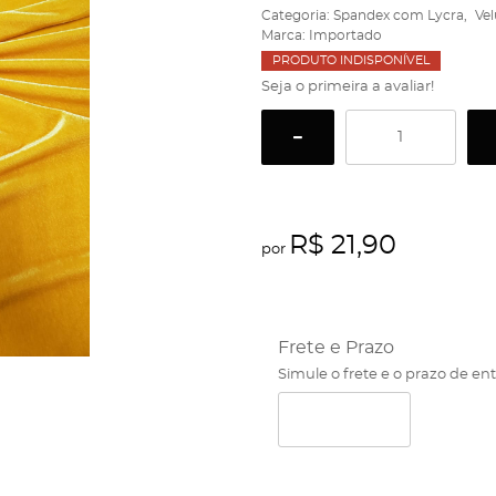
Categoria:
Spandex com Lycra
Ve
Marca:
Importado
PRODUTO INDISPONÍVEL
Seja o primeira a avaliar!
R$ 21,90
por
Frete e Prazo
Simule o frete e o prazo de en