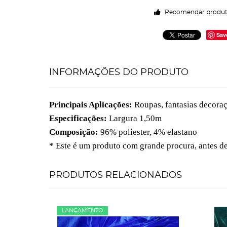
Recomendar produ
Sav
INFORMAÇÕES DO PRODUTO
Principais Aplicações:
Roupas, fantasias decoraç
Especificações:
Largura 1,50m
Composição:
96% poliester, 4% elastano
* Este é um produto com grande procura, antes d
PRODUTOS RELACIONADOS
LANÇAMENTO