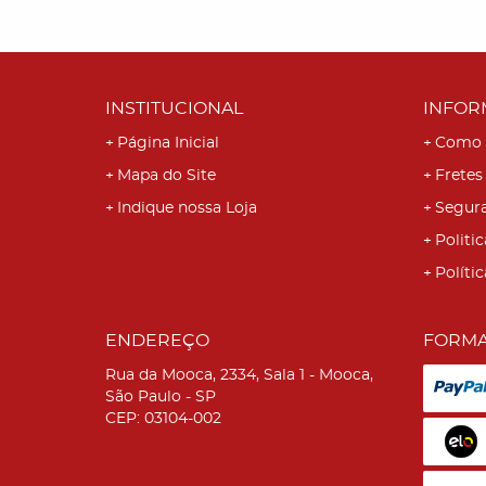
INSTITUCIONAL
INFOR
Página Inicial
Como 
Mapa do Site
Fretes
Indique nossa Loja
Segur
Politic
Políti
ENDEREÇO
FORMA
Rua da Mooca, 2334, Sala 1
-
Mooca,
São Paulo
-
SP
CEP: 03104-002