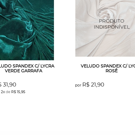
LUDO SPANDEX C/ LYCRA
VELUDO SPANDEX C/ LY
VERDE GARRAFA
ROSÊ
 31,90
R$ 21,90
por
é
2x
de
R$ 15,95