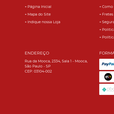
Página Inicial
Como 
Mapa do Site
Fretes
Indique nossa Loja
Segur
Politic
Políti
ENDEREÇO
FORMA
Rua da Mooca, 2334, Sala 1
-
Mooca,
São Paulo
-
SP
CEP: 03104-002