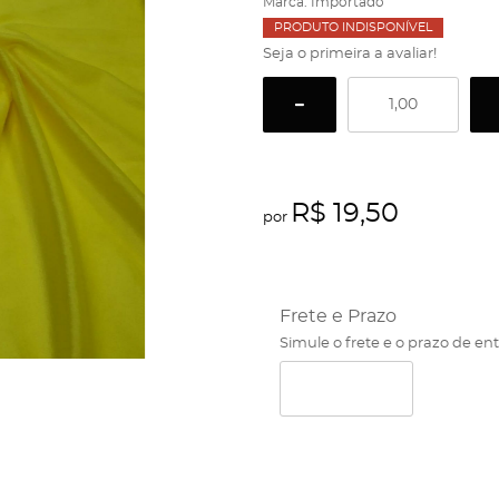
Marca:
Importado
PRODUTO INDISPONÍVEL
Seja o primeira a avaliar!
R$ 19,50
por
Frete e Prazo
Simule o frete e o prazo de en