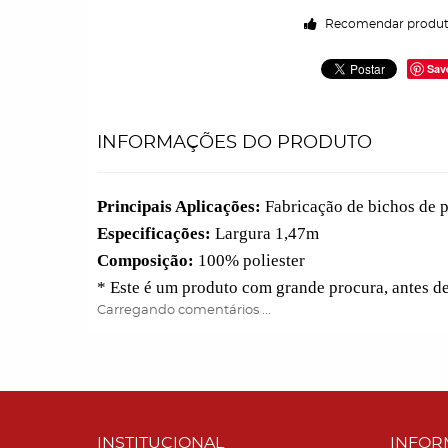
Recomendar produ
Sav
INFORMAÇÕES DO PRODUTO
Principais Aplicações:
Fabricação de bichos de pe
Especificações:
Largura 1,47m
Composição:
100% poliester
* Este é um produto com grande procura, antes d
Carregando comentários ...
INSTITUCIONAL
INFOR