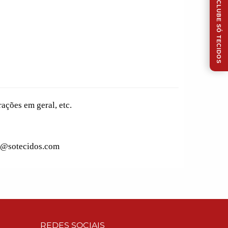
CLUBE SÓ TECIDOS
ações em geral, etc.
to@sotecidos.com
REDES SOCIAIS