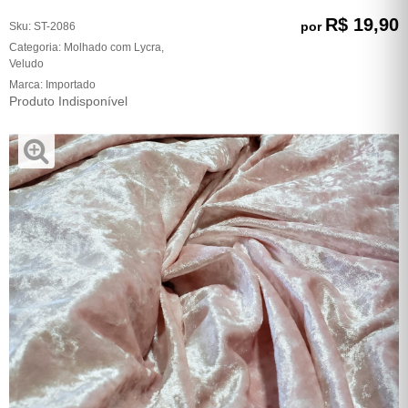
R$ 19,90
por
Sku:
ST-2086
Categoria:
Molhado com Lycra
,
Veludo
Marca:
Importado
Produto Indisponível