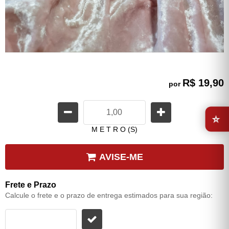
R$ 19,90
por
⭐
M E T R O (S)
AVISE-ME
Frete e Prazo
Calcule o frete e o prazo de entrega estimados para sua região: