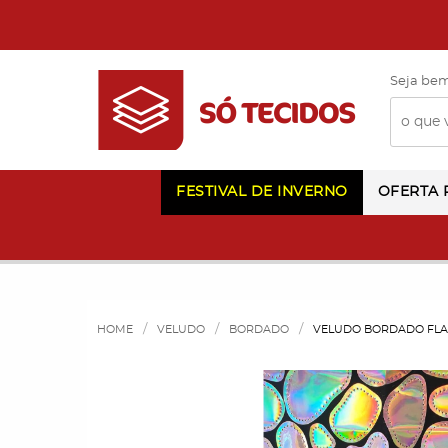
Seja bem
FESTIVAL DE INVERNO
OFERTA
HOME
VELUDO
BORDADO
VELUDO BORDADO FLA