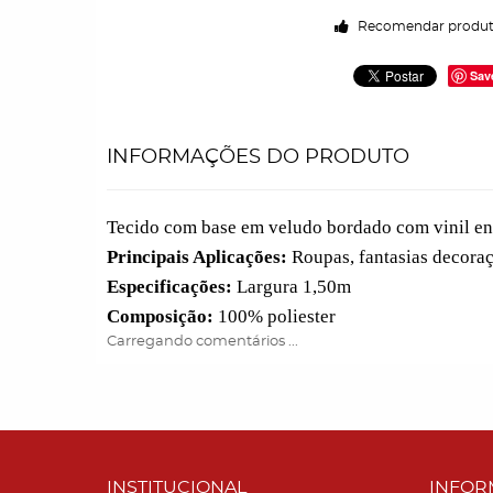
Recomendar produ
Sav
INFORMAÇÕES DO PRODUTO
Tecido com base em veludo bordado com vinil e
Principais Aplicações:
Roupas, fantasias decoraç
Especificações:
Largura 1,50m
Composição:
100% poliester
Carregando comentários ...
INSTITUCIONAL
INFOR