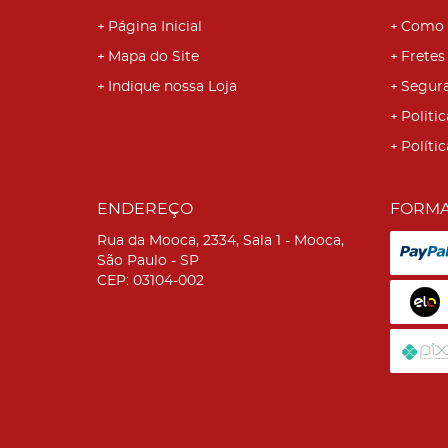
Página Inicial
Como 
Mapa do Site
Fretes
Indique nossa Loja
Segur
Politic
Políti
ENDEREÇO
FORMA
Rua da Mooca, 2334, Sala 1
-
Mooca,
São Paulo
-
SP
CEP: 03104-002