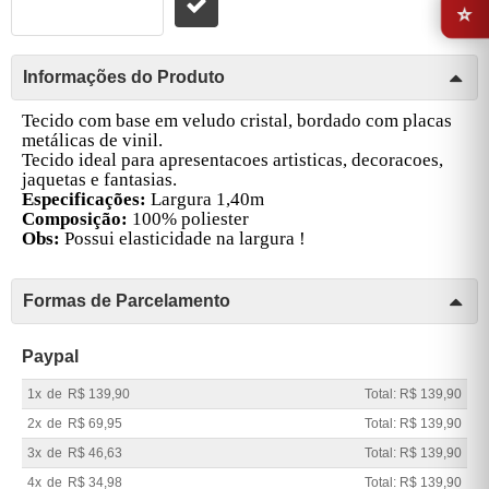
Informações do Produto
Tecido com base em veludo cristal, bordado com placas
metálicas de vinil.
Tecido ideal para apresentacoes artisticas, decoracoes,
jaquetas e fantasias.
Especificações:
Largura 1,40m
Composição:
100% poliester
Obs:
Possui elasticidade na largura !
Formas de Parcelamento
Paypal
1x
de
R$ 139,90
Total: R$ 139,90
2x
de
R$ 69,95
Total: R$ 139,90
3x
de
R$ 46,63
Total: R$ 139,90
4x
de
R$ 34,98
Total: R$ 139,90