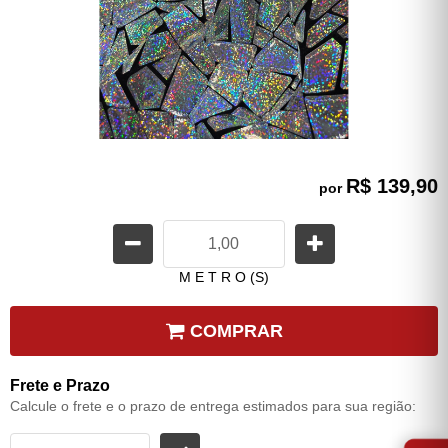
R$ 139,90
por
M E T R O (S)
COMPRAR
Frete e Prazo
Calcule o frete e o prazo de entrega estimados para sua região:
⭐