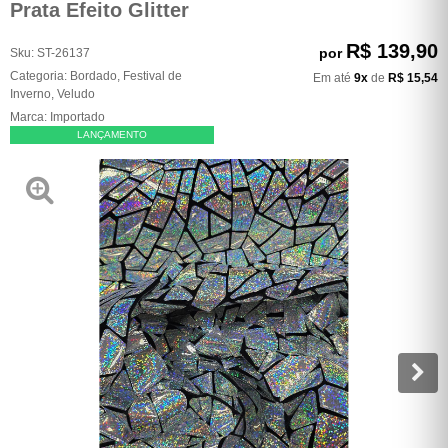
Prata Efeito Glitter
R$ 139,90
por
Sku:
ST-26137
Categoria:
Bordado
,
Festival de
Em até
9x
de
R$ 15,54
Inverno
,
Veludo
Marca:
Importado
LANÇAMENTO