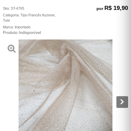
R$ 19,90
por
Sku:
ST-4765
Categoria:
Tipo Francês Iluzione
,
Tule
Marca:
Importado
Produto Indisponível