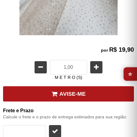
R$ 19,90
por
⭐
M E T R O (S)
AVISE-ME
Frete e Prazo
Calcule o frete e o prazo de entrega estimados para sua região: