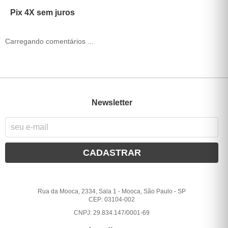
Pix 4X sem juros
Carregando comentários ...
Newsletter
CADASTRAR
Rua da Mooca, 2334, Sala 1
-
Mooca, São Paulo
-
SP
CEP: 03104-002
CNPJ: 29.834.147/0001-69