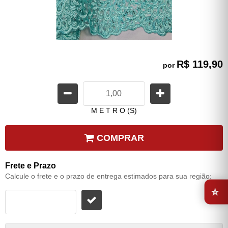
R$ 119,90
por
M E T R O (S)
COMPRAR
Frete e Prazo
Calcule o frete e o prazo de entrega estimados para sua região:
⭐