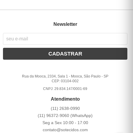
Newsletter
CADASTRAR
Rua da Mooca, 2334, Sala 1
-
Mooca, São Paulo
-
SP
CEP: 03104-002
CNPJ: 29.834.147/0001-69
Atendimento
(11)
2638-0990
(11)
96372-9060
(WhatsApp)
Seg a Sex 10:00 - 17:00
contato@sotecidos.com