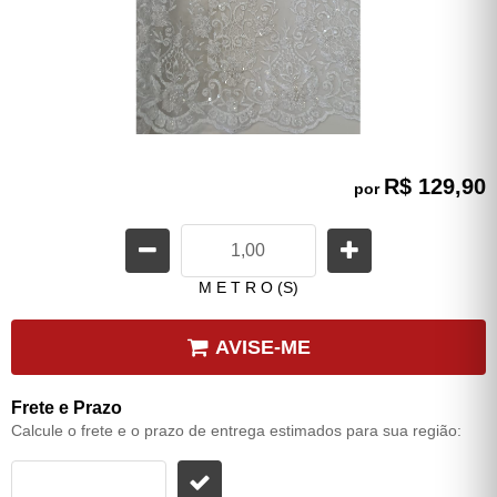
R$ 129,90
por
M E T R O (S)
AVISE-ME
Frete e Prazo
Calcule o frete e o prazo de entrega estimados para sua região: