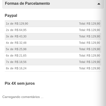
Formas de Parcelamento
Paypal
1x
de
R$ 129,90
Total: R$ 129,90
2x
de
R$ 64,95
Total: R$ 129,90
3x
de
R$ 43,30
Total: R$ 129,90
4x
de
R$ 32,48
Total: R$ 129,90
5x
de
R$ 25,98
Total: R$ 129,90
6x
de
R$ 21,65
Total: R$ 129,90
7x
de
R$ 18,56
Total: R$ 129,90
8x
de
R$ 16,24
Total: R$ 129,90
Pix 4X sem juros
Carregando comentários ...