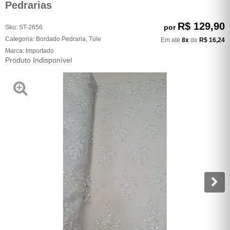
Pedrarias
R$ 129,90
por
Sku:
ST-2656
Categoria:
Bordado Pedraria
,
Tule
Em até
8x
de
R$ 16,24
Marca:
Importado
Produto Indisponível