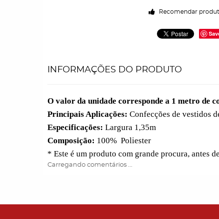
Recomendar produ
Sav
INFORMAÇÕES DO PRODUTO
O valor da unidade corresponde a 1 metro de 
Principais Aplicações:
Confecções de vestidos de 
Especificações:
Largura 1,35m
Composição:
100% Poliester
* Este é um produto com grande procura, antes d
Carregando comentários ...