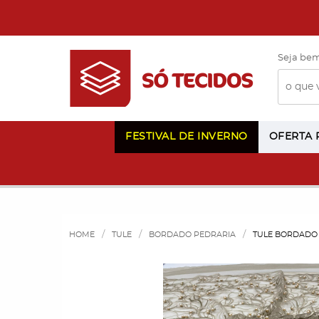
Seja bem
FESTIVAL DE INVERNO
OFERTA
HOME
TULE
BORDADO PEDRARIA
TULE BORDADO