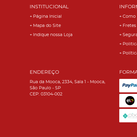
INSTITUCIONAL
INFOR
Página Inicial
Como 
Mapa do Site
Fretes
Indique nossa Loja
Segur
Politic
Políti
ENDEREÇO
FORMA
Rua da Mooca, 2334, Sala 1
-
Mooca,
São Paulo
-
SP
CEP: 03104-002