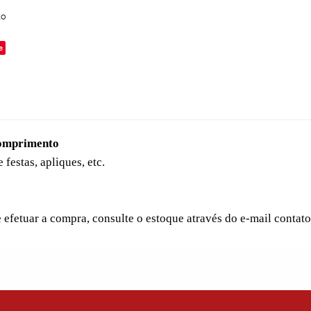
to
e
comprimento
festas, apliques, etc.
e efetuar a compra, consulte o estoque através do e-mail conta