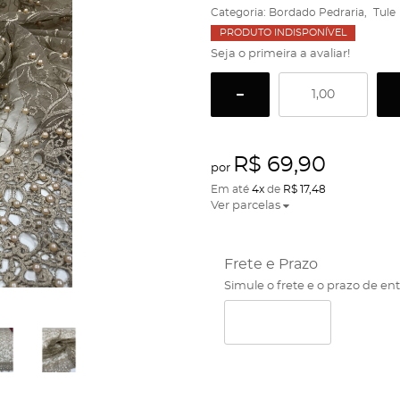
Categoria:
Bordado Pedraria
Tule
PRODUTO INDISPONÍVEL
Seja o primeira a avaliar!
R$ 69,90
por
Em até
4x
de
R$ 17,48
Ver parcelas
Frete e Prazo
Simule o frete e o prazo de en