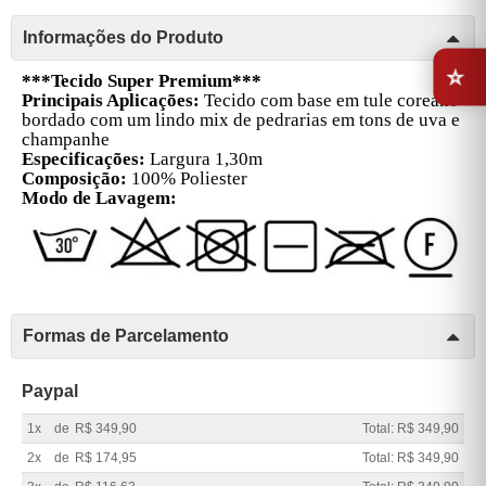
Informações do Produto
⭐
***Tecido Super Premium***
Principais Aplicações:
Tecido com base em tule coreano
bordado com um lindo mix de pedrarias em tons de uva e
champanhe
Especificações:
Largura 1,30m
Composição:
100% Poliester
Modo de Lavagem:
Formas de Parcelamento
Paypal
1x
de
R$ 349,90
Total: R$ 349,90
2x
de
R$ 174,95
Total: R$ 349,90