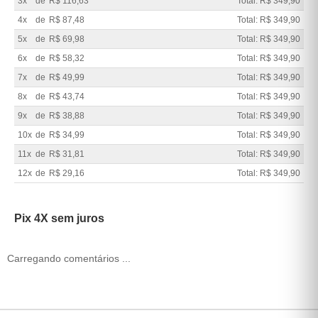
3x
de
R$ 116,63
Total: R$ 349,90
4x
de
R$ 87,48
Total: R$ 349,90
5x
de
R$ 69,98
Total: R$ 349,90
6x
de
R$ 58,32
Total: R$ 349,90
7x
de
R$ 49,99
Total: R$ 349,90
8x
de
R$ 43,74
Total: R$ 349,90
9x
de
R$ 38,88
Total: R$ 349,90
10x
de
R$ 34,99
Total: R$ 349,90
11x
de
R$ 31,81
Total: R$ 349,90
12x
de
R$ 29,16
Total: R$ 349,90
Pix 4X sem juros
Carregando comentários ...