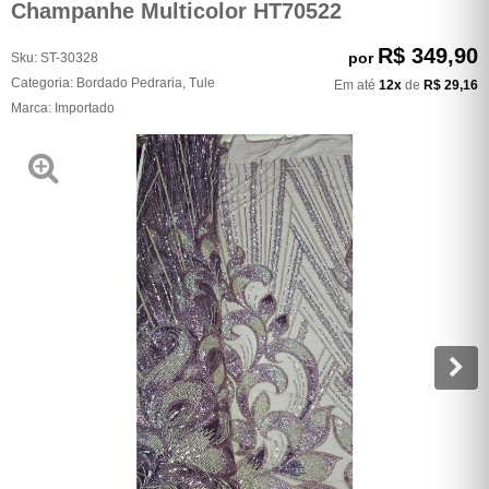
Champanhe Multicolor HT70522
R$ 349,90
por
Sku:
ST-30328
Categoria:
Bordado Pedraria
,
Tule
Em até
12x
de
R$ 29,16
Marca:
Importado