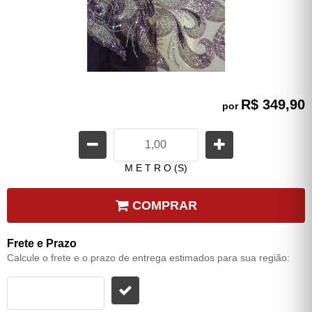
R$ 349,90
por
M E T R O (S)
COMPRAR
Frete e Prazo
Calcule o frete e o prazo de entrega estimados para sua região: