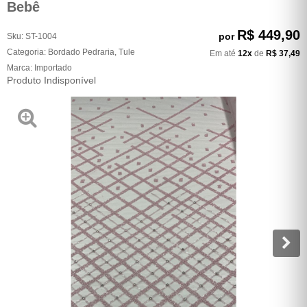
Bebê
R$ 449,90
por
Sku:
ST-1004
Categoria:
Bordado Pedraria
,
Tule
Em até
12x
de
R$ 37,49
Marca:
Importado
Produto Indisponível