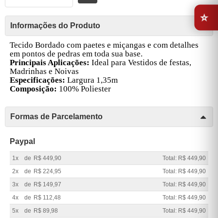
⭐
Informações do Produto
Tecido Bordado com paetes e miçangas e com detalhes
em pontos de pedras em toda sua base.
Principais Aplicações:
Ideal para Vestidos de festas,
Madrinhas e Noivas
Especificações:
Largura 1,35m
Composição:
100% Poliester
Formas de Parcelamento
Paypal
1x
de
R$ 449,90
Total: R$ 449,90
2x
de
R$ 224,95
Total: R$ 449,90
3x
de
R$ 149,97
Total: R$ 449,90
4x
de
R$ 112,48
Total: R$ 449,90
5x
de
R$ 89,98
Total: R$ 449,90