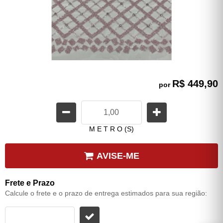
R$ 449,90
por
M E T R O (S)
AVISE-ME
Frete e Prazo
Calcule o frete e o prazo de entrega estimados para sua região: