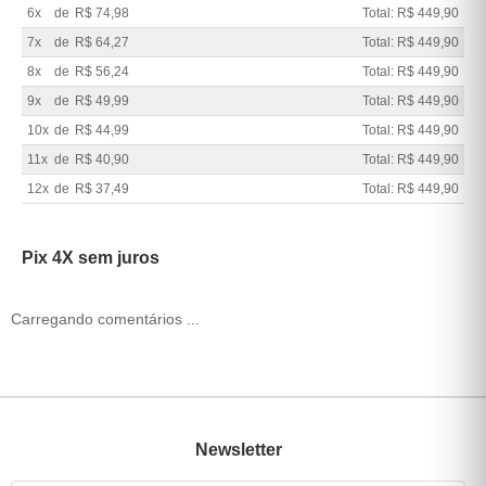
6x
de
R$ 74,98
Total: R$ 449,90
7x
de
R$ 64,27
Total: R$ 449,90
8x
de
R$ 56,24
Total: R$ 449,90
9x
de
R$ 49,99
Total: R$ 449,90
10x
de
R$ 44,99
Total: R$ 449,90
11x
de
R$ 40,90
Total: R$ 449,90
12x
de
R$ 37,49
Total: R$ 449,90
Pix 4X sem juros
Carregando comentários ...
Newsletter