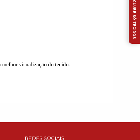
CLUBE SÓ TECIDOS
a melhor visualização do tecido.
REDES SOCIAIS