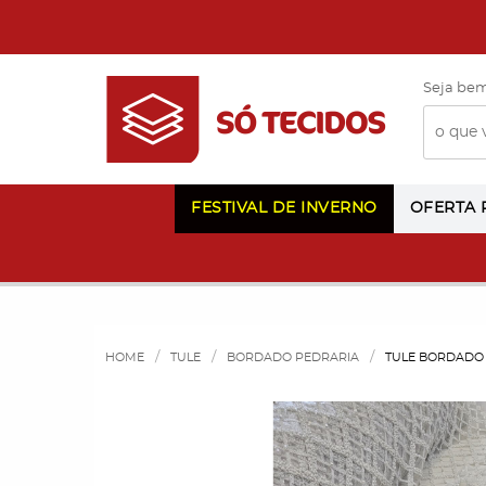
Seja bem
FESTIVAL DE INVERNO
OFERTA
HOME
TULE
BORDADO PEDRARIA
TULE BORDADO 