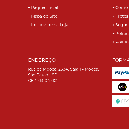
Página Inicial
Como 
Mapa do Site
Fretes
Indique nossa Loja
Segur
Politic
Políti
ENDEREÇO
FORMA
Rua da Mooca, 2334, Sala 1
-
Mooca,
São Paulo
-
SP
CEP: 03104-002