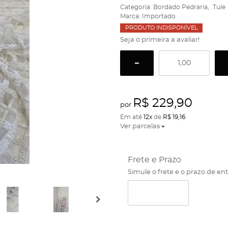
Categoria:
Bordado Pedraria
Tule
Marca:
Importado
PRODUTO INDISPONÍVEL
Seja o primeira a avaliar!
R$ 229,90
por
Em até
12x
de
R$ 19,16
Ver parcelas
Frete e Prazo
Simule o frete e o prazo de en