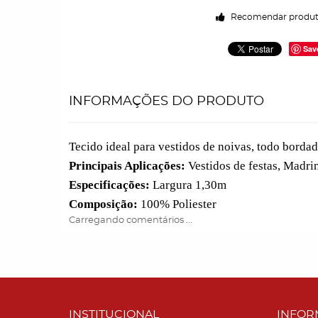
Recomendar produ
Sav
INFORMAÇÕES DO PRODUTO
Tecido ideal para vestidos de noivas, todo bordad
Principais Aplicações:
Vestidos de festas, Madri
Especificações:
Largura 1,30m
Composição:
100% Poliester
Carregando comentários ...
INSTITUCIONAL
INFOR