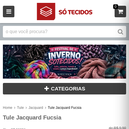
0
CATEGORIAS
Home
Tule
Jacquard
Tule Jacquard Fucsia
Tule Jacquard Fucsia
de
R$ 9,90