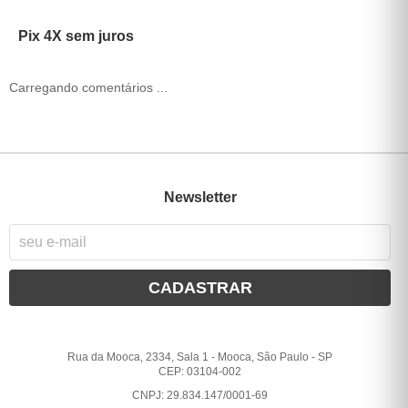
Pix 4X sem juros
Carregando comentários ...
Newsletter
CADASTRAR
Rua da Mooca, 2334, Sala 1
-
Mooca, São Paulo
-
SP
CEP: 03104-002
CNPJ: 29.834.147/0001-69