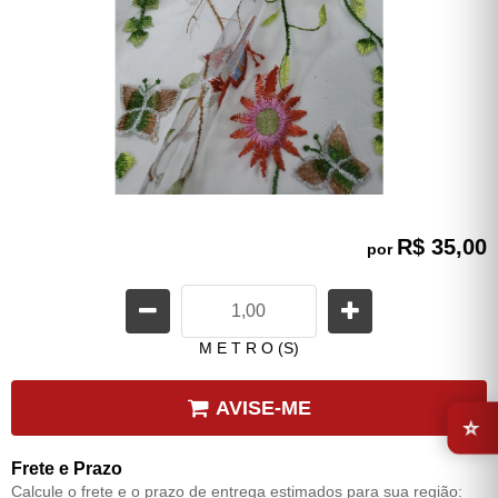
R$ 35,00
por
M E T R O (S)
⭐
AVISE-ME
Frete e Prazo
Calcule o frete e o prazo de entrega estimados para sua região: