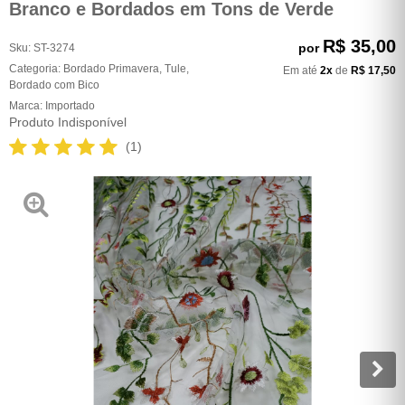
Branco e Bordados em Tons de Verde
R$ 35,00
por
Sku:
ST-3274
Categoria:
Bordado Primavera
,
Tule
,
Em até
2x
de
R$ 17,50
Bordado com Bico
Marca:
Importado
Produto Indisponível
(1)