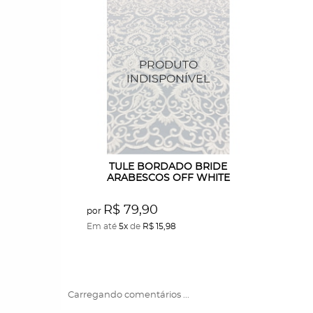
TULE BORDADO BRIDE
ARABESCOS OFF WHITE
R$ 79,90
por
Em até
5x
de
R$ 15,98
Carregando comentários ...