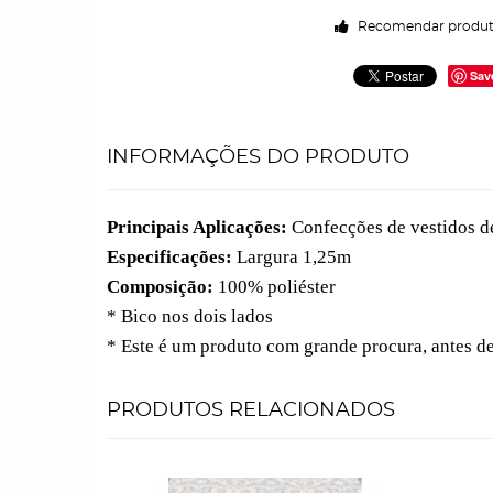
Recomendar produ
Sav
INFORMAÇÕES DO PRODUTO
Principais Aplicações:
Confecções de vestidos de 
Especificações:
Largura 1,25m
Composição:
100% poliéster
* Bico nos dois lados
* Este é um produto com grande procura, antes d
PRODUTOS RELACIONADOS