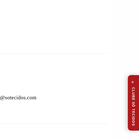
⭐
CLUBE SÓ TECIDOS
to@sotecidos.com