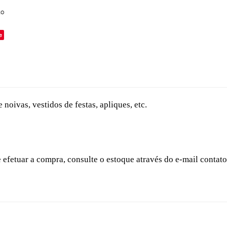
to
e
noivas, vestidos de festas, apliques, etc.
e efetuar a compra, consulte o estoque através do e-mail conta