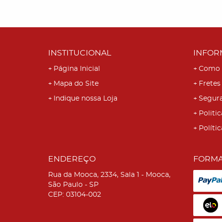
INSTITUCIONAL
INFOR
Página Inicial
Como 
Mapa do Site
Fretes
Indique nossa Loja
Segur
Politic
Políti
ENDEREÇO
FORMA
Rua da Mooca, 2334, Sala 1
-
Mooca,
São Paulo
-
SP
CEP: 03104-002