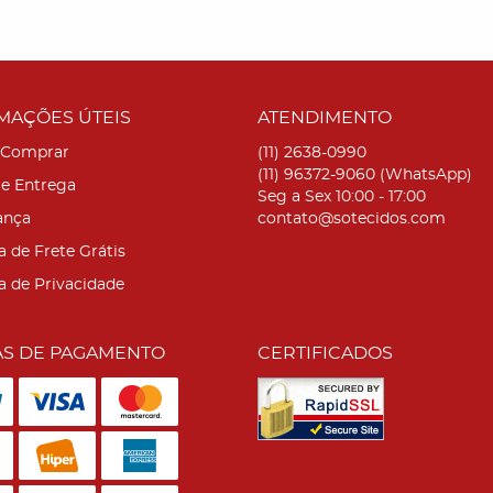
MAÇÕES ÚTEIS
ATENDIMENTO
Comprar
(11)
2638-0990
(11)
96372-9060
(WhatsApp)
 e Entrega
Seg a Sex 10:00 - 17:00
ança
contato@sotecidos.com
a de Frete Grátis
ca de Privacidade
S DE PAGAMENTO
CERTIFICADOS