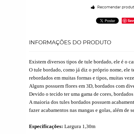
Recomendar produ
Sav
INFORMAÇÕES DO PRODUTO
Existem diversos tipos de tule bordado, ele é o ca
O tule bordado, como já diz o próprio nome, ele 
rebordados em muitas formas e tipos, muitas vez
Alguns possuem flores em 3D, bordados com divers
Devido o tecido ter uma gama de cores, bordados 
A maioria dos tules bordados possuem acabamento
fazer acabamentos nas mangas e golas, além de 
Especificações:
Largura 1,30m