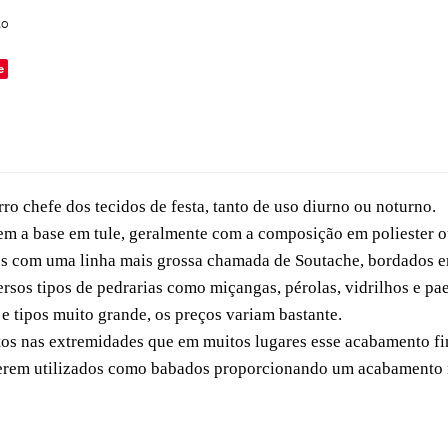
to
e
rro chefe dos tecidos de festa, tanto de uso diurno ou noturno.
tem a base em tule, geralmente com a composição em poliester o
es com uma linha mais grossa chamada de Soutache, bordados em
os tipos de pedrarias como miçangas, pérolas, vidrilhos e pae
e tipos muito grande, os preços variam bastante.
s nas extremidades que em muitos lugares esse acabamento fin
serem utilizados como babados proporcionando um acabamento m