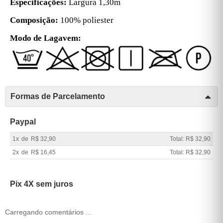
Especificações:
Largura 1,30m
Composição:
100% poliester
Modo de Lagavem:
Formas de Parcelamento
Paypal
1x
de
R$ 32,90
Total: R$ 32,90
2x
de
R$ 16,45
Total: R$ 32,90
Pix 4X sem juros
Carregando comentários ...