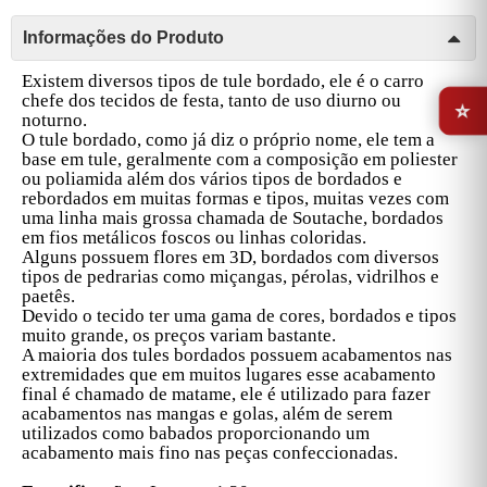
Informações do Produto
Existem diversos tipos de tule bordado, ele é o carro
⭐
chefe dos tecidos de festa, tanto de uso diurno ou
noturno.
O tule bordado, como já diz o próprio nome, ele tem a
base em tule, geralmente com a composição em poliester
ou poliamida além dos vários tipos de bordados e
rebordados em muitas formas e tipos, muitas vezes com
uma linha mais grossa chamada de Soutache, bordados
em fios metálicos foscos ou linhas coloridas.
Alguns possuem flores em 3D, bordados com diversos
tipos de pedrarias como miçangas, pérolas, vidrilhos e
paetês.
Devido o tecido ter uma gama de cores, bordados e tipos
muito grande, os preços variam bastante.
A maioria dos tules bordados possuem acabamentos nas
extremidades que em muitos lugares esse acabamento
final é chamado de matame, ele é utilizado para fazer
acabamentos nas mangas e golas, além de serem
utilizados como babados proporcionando um
acabamento mais fino nas peças confeccionadas.