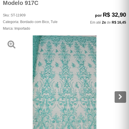
Modelo 917C
R$ 32,90
por
Sku:
ST-11909
Categoria:
Bordado com Bico
,
Tule
Em até
2x
de
R$ 16,45
Marca:
Importado