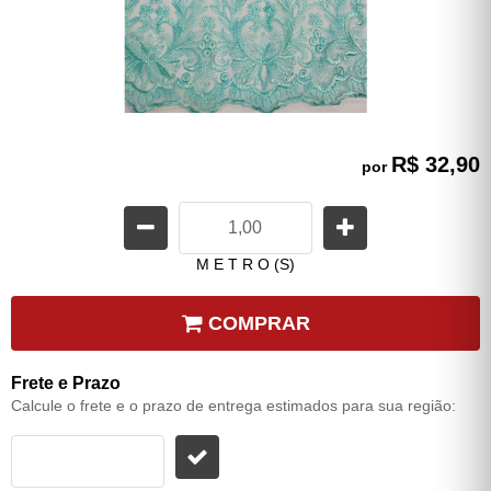
R$ 32,90
por
M E T R O (S)
COMPRAR
Frete e Prazo
Calcule o frete e o prazo de entrega estimados para sua região: