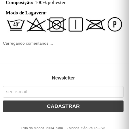
Composição:
100% poliester
Modo de Lagavem:
Carregando comentários ...
Newsletter
CADASTRAR
Rua da Mooca, 2334, Sala 1
-
Mooca, São Paulo
-
SP