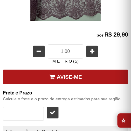
R$ 29,90
por
M E T R O (S)
AVISE-ME
Frete e Prazo
Calcule o frete e o prazo de entrega estimados para sua região:
⭐