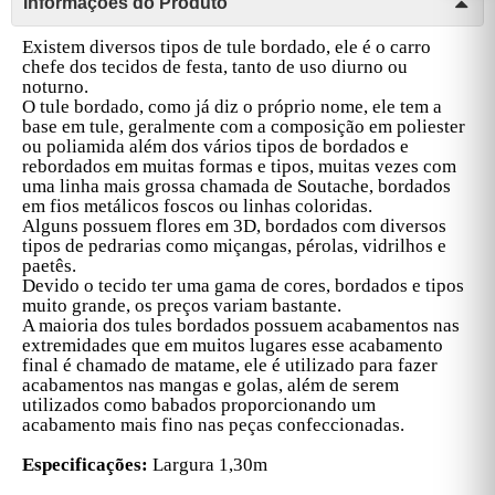
Informações do Produto
Existem diversos tipos de tule bordado, ele é o carro
chefe dos tecidos de festa, tanto de uso diurno ou
noturno.
O tule bordado, como já diz o próprio nome, ele tem a
base em tule, geralmente com a composição em poliester
ou poliamida além dos vários tipos de bordados e
rebordados em muitas formas e tipos, muitas vezes com
uma linha mais grossa chamada de Soutache, bordados
em fios metálicos foscos ou linhas coloridas.
Alguns possuem flores em 3D, bordados com diversos
tipos de pedrarias como miçangas, pérolas, vidrilhos e
paetês.
Devido o tecido ter uma gama de cores, bordados e tipos
muito grande, os preços variam bastante.
A maioria dos tules bordados possuem acabamentos nas
extremidades que em muitos lugares esse acabamento
final é chamado de matame, ele é utilizado para fazer
acabamentos nas mangas e golas, além de serem
utilizados como babados proporcionando um
acabamento mais fino nas peças confeccionadas.
Especificações:
Largura 1,30m