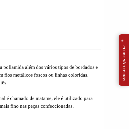
⭐
CLUBE SÓ TECIDOS
u poliamida além dos vários tipos de bordados e
 fios metálicos foscos ou linhas coloridas.
tês.
al é chamado de matame, ele é utilizado para
ais fino nas peças confeccionadas.