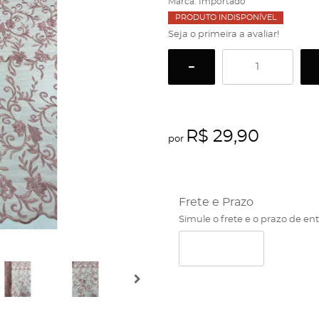
Marca:
Importado
PRODUTO INDISPONÍVEL
Seja o primeira a avaliar!
R$ 29,90
por
Frete e Prazo
Simule o frete e o prazo de en