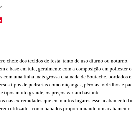
to
e
rro chefe dos tecidos de festa, tanto de uso diurno ou noturno.
tem a base em tule, geralmente com a composição em poliester o
es com uma linha mais grossa chamada de Soutache, bordados em
os tipos de pedrarias como miçangas, pérolas, vidrilhos e pae
e tipos muito grande, os preços variam bastante.
s nas extremidades que em muitos lugares esse acabamento fin
serem utilizados como babados proporcionando um acabamento m