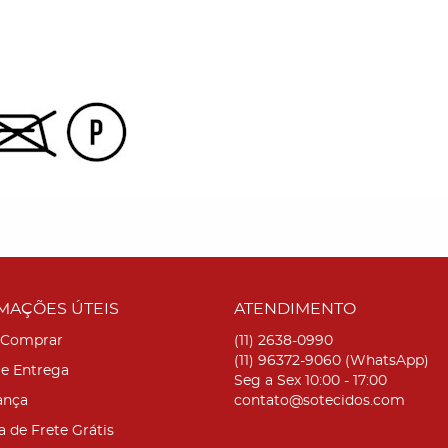
MAÇÕES ÚTEIS
ATENDIMENTO
Comprar
(11)
2638-0990
(11)
96372-9060
(WhatsApp)
 e Entrega
Seg a Sex 10:00 - 17:00
ança
contato@sotecidos.com
a de Frete Grátis