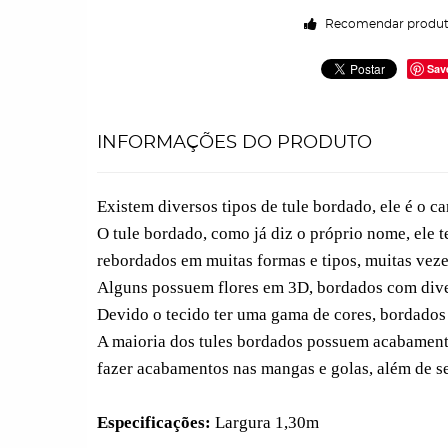
Recomendar produ
Sav
INFORMAÇÕES DO PRODUTO
Existem diversos tipos de tule bordado, ele é o ca
O tule bordado, como já diz o próprio nome, ele 
rebordados em muitas formas e tipos, muitas vez
Alguns possuem flores em 3D, bordados com divers
Devido o tecido ter uma gama de cores, bordados 
A maioria dos tules bordados possuem acabamento
fazer acabamentos nas mangas e golas, além de 
Especificações:
Largura 1,30m