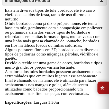
Informações do Produto
Existem diversos tipos de tule bordado, ele é o carro
chefe dos tecidos de festa, tanto de uso diurno ou
noturno.
O tule bordado, como já diz o próprio nome, ele tem a
base em tule, geralmente com a composição em poliester
ou poliamida além dos vários tipos de bordados e
rebordados em muitas formas e tipos, muitas vezes com
uma linha mais grossa chamada de Soutache, bordados
em fios metálicos foscos ou linhas coloridas.
Alguns possuem flores em 3D, bordados com diversos
tipos de pedrarias como miçangas, pérolas, vidrilhos e
paetês.
Devido o tecido ter uma gama de cores, bordados e tipos
muito grande, os preços variam bastante.
A maioria dos tules bordados possuem acabamentos nas
extremidades que em muitos lugares esse acabamento
final é chamado de matame, ele é utilizado para fazer
⭐
acabamentos nas mangas e golas, além de serem
utilizados como babados proporcionando um
acabamento mais fino nas peças confeccionadas.
Especificações:
Largura 1,30m