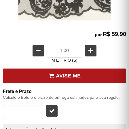
R$ 59,90
por
M E T R O (S)
AVISE-ME
Frete e Prazo
Calcule o frete e o prazo de entrega estimados para sua região: