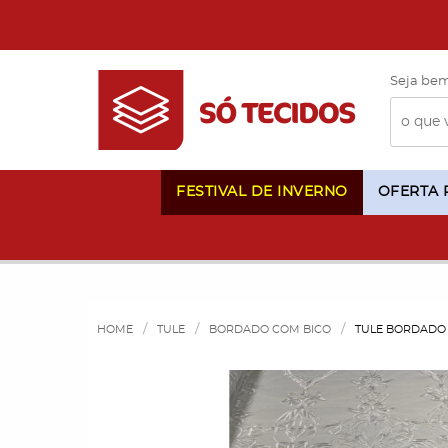
Seja bem
FESTIVAL DE INVERNO
OFERTA
HOME
TULE
BORDADO COM BICO
TULE BORDADO