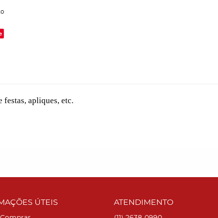
to
e
festas, apliques, etc.
MAÇÕES ÚTEIS
ATENDIMENTO