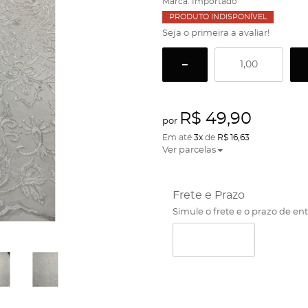
Marca:
Importado
PRODUTO INDISPONÍVEL
Seja o primeira a avaliar!
R$ 49,90
por
Em até
3x
de
R$ 16,63
Ver parcelas
Frete e Prazo
Simule o frete e o prazo de en