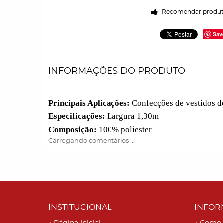
Recomendar produ
Sav
INFORMAÇÕES DO PRODUTO
Principais Aplicações:
Confecções de vestidos de 
Especificações:
Largura 1,30m
Composição:
100% poliester
Carregando comentários ...
INSTITUCIONAL
INFOR